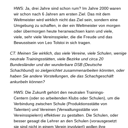
HWS: Ja, drei Jahre sind schon rum? Im Jahre 2000 waren
wir schon nach 6 Jahren am ersten Ziel. Das mit dem
Weltmeister wird wirklich nicht das Ziel sein, sondern eine
Umgebung zu schaffen, in der ein Weltmeister von morgen
oder übermorgen heute heranwachsen kann und viele,
viele, sehr viele Vereinsspieler, die die Freude und das
Bewusstsein von Leo Tolstoi in sich tragen.
CT: Meinen Sie wirklich, das viele Vereine, viele Schulen, wenige
neutrale Trainingsstätten, viele Bezirke und circa 20
Bundesländer und der wunderbare DSB (Deutsche
Schachbund) so zielgerichtet zusammenarbeiten könnten, oder
haben Sie andere Vorstellungen, die das Schachgeschäft
ankurbeln können?
HWS: Die Zukunft gehört den neutralen Trainings-
Centern (oder so arbeitenden Klubs oder Schulen), um die
Verbindung zwischen Schule (Produktionsstätte von
Talenten) und Vereinen (Verwaltungsstätte von
Vereinsspielern) effektiver zu gestalten. Die Schulen, oder
besser gesagt die Lehrer an den Schulen (vorausgesetzt
sie sind nicht in einem Verein involviert) wollen ihre