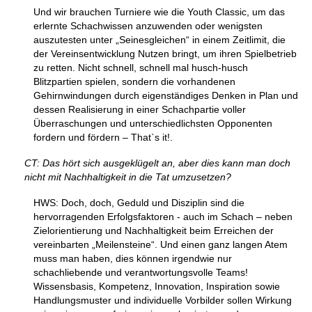
Und wir brauchen Turniere wie die Youth Classic, um das
erlernte Schachwissen anzuwenden oder wenigsten
auszutesten unter „Seinesgleichen“ in einem Zeitlimit, die
der Vereinsentwicklung Nutzen bringt, um ihren Spielbetrieb
zu retten. Nicht schnell, schnell mal husch-husch
Blitzpartien spielen, sondern die vorhandenen
Gehirnwindungen durch eigenständiges Denken in Plan und
dessen Realisierung in einer Schachpartie voller
Überraschungen und unterschiedlichsten Opponenten
fordern und fördern – That`s it!.
CT: Das hört sich ausgeklügelt an, aber dies kann man doch
nicht mit Nachhaltigkeit in die Tat umzusetzen?
HWS: Doch, doch, Geduld und Disziplin sind die
hervorragenden Erfolgsfaktoren - auch im Schach – neben
Zielorientierung und Nachhaltigkeit beim Erreichen der
vereinbarten „Meilensteine“. Und einen ganz langen Atem
muss man haben, dies können irgendwie nur
schachliebende und verantwortungsvolle Teams!
Wissensbasis, Kompetenz, Innovation, Inspiration sowie
Handlungsmuster und individuelle Vorbilder sollen Wirkung