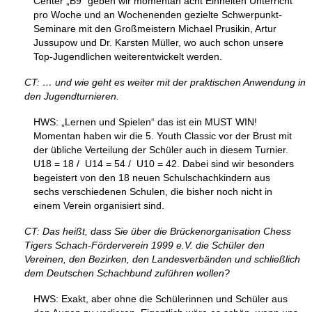
Center „B9“ geben wir momentan acht Einheiten Unterricht
pro Woche und an Wochenenden gezielte Schwerpunkt-
Seminare mit den Großmeistern Michael Prusikin, Artur
Jussupow und Dr. Karsten Müller, wo auch schon unsere
Top-Jugendlichen weiterentwickelt werden.
CT: … und wie geht es weiter mit der praktischen Anwendung in
den Jugendturnieren.
HWS: „Lernen und Spielen“ das ist ein MUST WIN!
Momentan haben wir die 5. Youth Classic vor der Brust mit
der übliche Verteilung der Schüler auch in diesem Turnier.
U18 = 18 / U14 = 54 / U10 = 42. Dabei sind wir besonders
begeistert von den 18 neuen Schulschachkindern aus
sechs verschiedenen Schulen, die bisher noch nicht in
einem Verein organisiert sind.
CT: Das heißt, dass Sie über die Brückenorganisation Chess
Tigers Schach-Förderverein 1999 e.V. die Schüler den
Vereinen, den Bezirken, den Landesverbänden und schließlich
dem Deutschen Schachbund zuführen wollen?
HWS: Exakt, aber ohne die Schülerinnen und Schüler aus