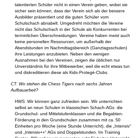
talentierten Schüler nicht in einen Verein geben, wobei sie
sicher sein können, dass der Verein sich als der bessere
Ausbilder präsentiert und die guten Schüler vom
Schulschach abnabelt. Umgedreht möchten die Vereine
nicht das Schulschach in der Schule als Konkurrenten bei
terminlichen Überschneidungen. Vereine haben meist auch
keine personellen Ressourcen, um außerhalb der
Abendstunden im Nachmittagsbereich (Ganztagsschulen)
ihre Leistungen anzubieten. Neben den wenigen
Ausnahmen bei den Vereinen, zeigen die üblichen nur
Unverständnis für ihre Mitbewerber, weil die echt etwas tun
und diskreditieren diese als Kids-Protegé-Clubs.
CT: Wo stehen die Chess Tigers nach sechs Jahren
Aufbauarbeit?
HWS: Wir können ganz zufrieden sein. Wir unterrichten
selbst an neun Schulen in klassischen Schach-AGs: die
Grundschul- und Mittelstufenklassen und die Begabten-
Förderung in den Grundschulen zusammen mit ca. 50
Einheiten pro Woche (eine Stunde Unterricht), die „Intensiv“
und „Intensiv++“ AGs sind Doppelstunden. Im Training