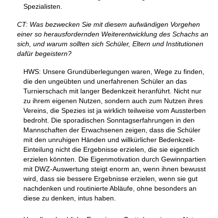
Spezialisten.
CT: Was bezwecken Sie mit diesem aufwändigen Vorgehen
einer so herausfordernden Weiterentwicklung des Schachs an
sich, und warum sollten sich Schüler, Eltern und Institutionen
dafür begeistern?
HWS: Unsere Grundüberlegungen waren, Wege zu finden,
die den ungeübten und unerfahrenen Schüler an das
Turnierschach mit langer Bedenkzeit heranführt. Nicht nur
zu ihrem eigenen Nutzen, sondern auch zum Nutzen ihres
Vereins, die Spezies ist ja wirklich teilweise vom Aussterben
bedroht. Die sporadischen Sonntagserfahrungen in den
Mannschaften der Erwachsenen zeigen, dass die Schüler
mit den unruhigen Händen und willkürlicher Bedenkzeit-
Einteilung nicht die Ergebnisse erzielen, die sie eigentlich
erzielen könnten. Die Eigenmotivation durch Gewinnpartien
mit DWZ-Auswertung steigt enorm an, wenn ihnen bewusst
wird, dass sie bessere Ergebnisse erzielen, wenn sie gut
nachdenken und routinierte Abläufe, ohne besonders an
diese zu denken, intus haben.