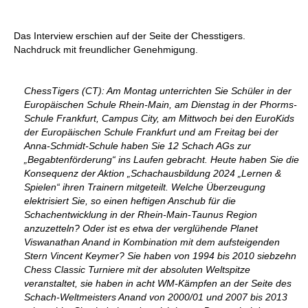
individueller als je zuvor.
Das Interview erschien auf der Seite der Chesstigers.
Nachdruck mit freundlicher Genehmigung.
ChessTigers (CT): Am Montag unterrichten Sie Schüler in der
Europäischen Schule Rhein-Main, am Dienstag in der Phorms-
Schule Frankfurt, Campus City, am Mittwoch bei den EuroKids
der Europäischen Schule Frankfurt und am Freitag bei der
Anna-Schmidt-Schule haben Sie 12 Schach AGs zur
„Begabtenförderung“ ins Laufen gebracht. Heute haben Sie die
Konsequenz der Aktion „Schachausbildung 2024 „Lernen &
Spielen“ ihren Trainern mitgeteilt. Welche Überzeugung
elektrisiert Sie, so einen heftigen Anschub für die
Schachentwicklung in der Rhein-Main-Taunus Region
anzuzetteln? Oder ist es etwa der verglühende Planet
Viswanathan Anand in Kombination mit dem aufsteigenden
Stern Vincent Keymer? Sie haben von 1994 bis 2010 siebzehn
Chess Classic Turniere mit der absoluten Weltspitze
veranstaltet, sie haben in acht WM-Kämpfen an der Seite des
Schach-Weltmeisters Anand von 2000/01 und 2007 bis 2013