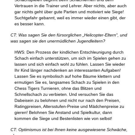
Vertrauen in die Trainer und Lehrer. Aber nichts, aber auch
gar nichts geht über gute Partien und motiviert wie Siege!
Suchtgefahr gebannt, weil es immer wieder einen gibt, der
es besser kann.
CT: Was sagen Sie den fürsorglichen „Helicopter-Eltern“, und
was sagen sie den unermüdlichen Jugendleitern?
HWS: Den Prozess der kindlichen Entschleunigung durch
Schach einfach unterstützen, um sich im Spielen gehen zu
lassen und sich einfach wohl zu fühlen. Lassen Sie wieder
Ihr Kind länger nachdenken an interessanten Aufgaben!
Lassen Sie es symbolisch auf hohe Bäume klettern und
ermutigen Sie es, langsames Schach zu Spielen in den
Chess Tigers Turnieren, ohne das Blitzen und
Schnellschach zu verbieten. Und versuchen Sie das
Dabeisein zu belohnen und nicht nur nach den Preisen,
Ratingpreisen, Altersstufen-Preise und Mädchenpreise zu
gieren! Belohnen Sie Anstand und Spielkultur, dann
kommen die Siege und Bestenlisten wie von selbst!
CT: Optimismus ist bei Ihnen keine ausgewiesene Schwäche,