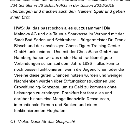
334 Schüler in 38 Schach-AGs in der Saison 2018/2019
überzeugen und machen auch den Trainern Spaß und geben
ihnen Brot.
HWS: Ja, das passt schon alles gut zusammen! Die
Mainova AG und die Taunus Sparkasse im Verbund mit der
Stadt Bad Soden und Schirmherr – Bürgermeister Dr. Frank
Blasch und der ansässigen Chess Tigers Training Center
GmbH funktionieren. Und mit der ChessBase GmbH aus
Hamburg haben wir aus erster Hand traditionell gute
Verbindungen schon seit dem Jahre 1996 – alles könnte
noch besser funktionieren, wenn die Jugendlichen oder die
Vereine diese guten Chancen nutzen würden und weniger
Nachdenken würden über Stiftungskonstruktionen und
Crowdfunding-Konzepte, um zu Geld zu kommen ohne
Leistungen zu erbringen. Frankfurt hat fast alles und
darüber hinaus eine Menge finanzielle Ressourcen,
internationale Firmen und Banken und einen
funktionierenden Flughafen …
CT: Vielen Dank für das Gespräch!