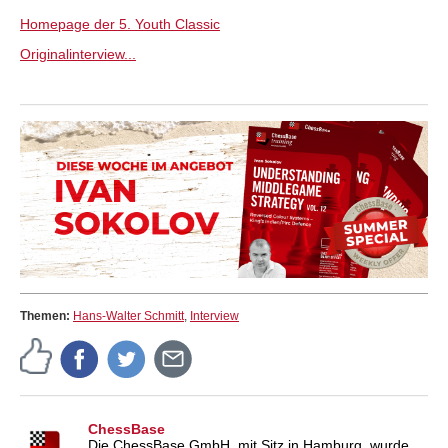
Homepage der 5. Youth Classic
Originalinterview...
Themen:
Hans-Walter Schmitt
,
Interview
ChessBase
Die ChessBase GmbH, mit Sitz in Hamburg, wurde