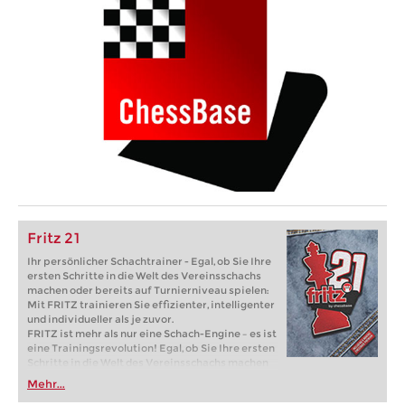
Fritz 21
Ihr persönlicher Schachtrainer - Egal, ob Sie Ihre
ersten Schritte in die Welt des Vereinsschachs
machen oder bereits auf Turnierniveau spielen:
Mit FRITZ trainieren Sie effizienter, intelligenter
und individueller als je zuvor.
FRITZ ist mehr als nur eine Schach-Engine – es ist
eine Trainingsrevolution! Egal, ob Sie Ihre ersten
Schritte in die Welt des Vereinsschachs machen
oder bereits auf Turnierniveau spielen: Mit
Mehr...
FRITZ trainieren Sie effizienter, intelligenter und