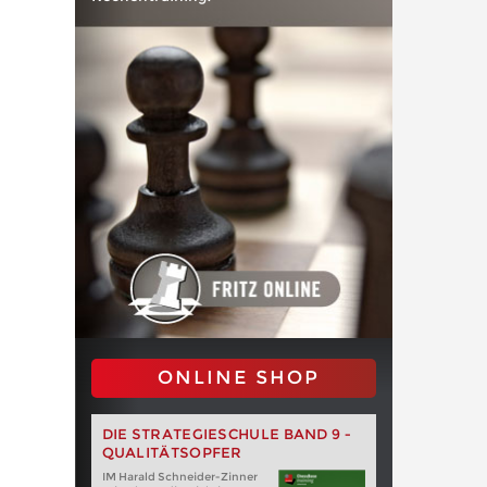
ONLINE SHOP
DIE STRATEGIESCHULE BAND 9 -
QUALITÄTSOPFER
IM Harald Schneider-Zinner