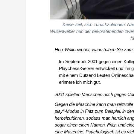
Keine Zeit, sich zurückzulehnen: Na
Wüllenweber nun der bevorstehenden zwei
f
Herr Wüllenweber, wann haben Sie zum 
Im September 2001 gegen einen Kolleg
Playchess-Server entwickelt und ihn ge
mit einem Dutzend Leuten Onlineschac
erinnere ich mich gut.
2001 spielten Menschen noch gegen Com
Gegen die Maschine kann man reizvolle Pa
play“-Modus in Fritz zum Beispiel, in d
herbeizuführen, sodass man herrlich ang
sogar einen einen Namen, Fritz, und ei
eine Maschine. Psychologisch ist es viel 