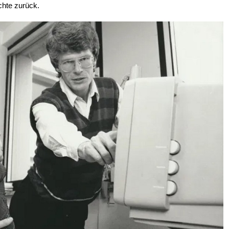
chte zurück.