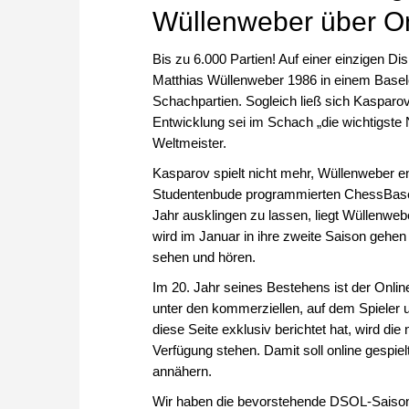
Wüllenweber über O
Bis zu 6.000 Partien! Auf einer einzigen Di
Matthias Wüllenweber 1986 in einem Basele
Schachpartien. Sogleich ließ sich Kasparo
Entwicklung sei im Schach „die wichtigste
Weltmeister.
Kasparov spielt nicht mehr, Wüllenweber en
Studentenbude programmierten ChessBase ha
Jahr ausklingen zu lassen, liegt Wüllenw
wird im Januar in ihre zweite Saison gehen
sehen und hören.
Im 20. Jahr seines Bestehens ist der Onl
unter den kommerziellen, auf dem Spieler
diese Seite exklusiv berichtet hat, wird 
Verfügung stehen. Damit soll online gespie
annähern.
Wir haben die bevorstehende DSOL-Saiso