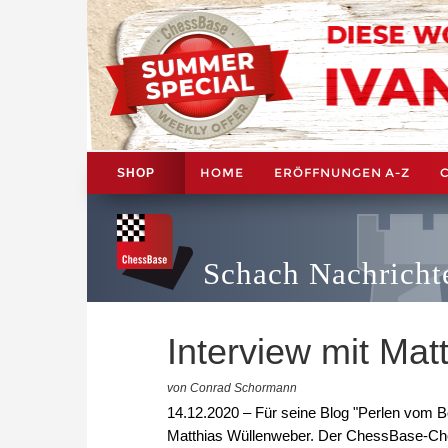
HOME
ERÖFFNUNGEN A-Z
SHOP
Schach Nachricht
Interview mit Ma
von Conrad Schormann
14.12.2020 – Für seine Blog "Perlen vom
Matthias Wüllenweber. Der ChessBase-Chefe