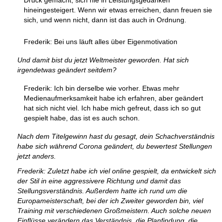
Druck gemacht, sich nie in Leistungsgedanken
hineingesteigert. Wenn wir etwas erreichen, dann freuen sie
sich, und wenn nicht, dann ist das auch in Ordnung.
Frederik: Bei uns läuft alles über Eigenmotivation
Und damit bist du jetzt Weltmeister geworden. Hat sich
irgendetwas geändert seitdem?
Frederik: Ich bin derselbe wie vorher. Etwas mehr
Medienaufmerksamkeit habe ich erfahren, aber geändert
hat sich nicht viel. Ich habe mich gefreut, dass ich so gut
gespielt habe, das ist es auch schon.
Nach dem Titelgewinn hast du gesagt, dein Schachverständnis
habe sich während Corona geändert, du bewertest Stellungen
jetzt anders.
Frederik: Zuletzt habe ich viel online gespielt, da entwickelt sich
der Stil in eine aggressivere Richtung und damit das
Stellungsverständnis. Außerdem hatte ich rund um die
Europameisterschaft, bei der ich Zweiter geworden bin, viel
Training mit verschiedenen Großmeistern. Auch solche neuen
Einflüsse verändern das Verständnis, die Planfindung, die