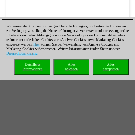
Wir verwenden Cookies und vergleichbare Technologien, um bestimmte Funktionen
zur Verfügung zu stellen, die Nutzererfahrungen zu verbessern und interessengerechte
Inhalte auszuspielen. Abhängig von ihrem Verwendungszweck können dabei neben
technisch erforderlichen Cookies auch Analyse-Cookies sowie Marketing-Cookies
eingesetzt werden.
Hier
können Sie der Verwendung von Analyse-Cookies und
Marketing-Cookies widersprechen. Weitere Informationen finden Sie in unserer
Datenschutzerklärung
.
Detaillierte
Alles
Alles
Informationen
ablehnen
akzeptieren