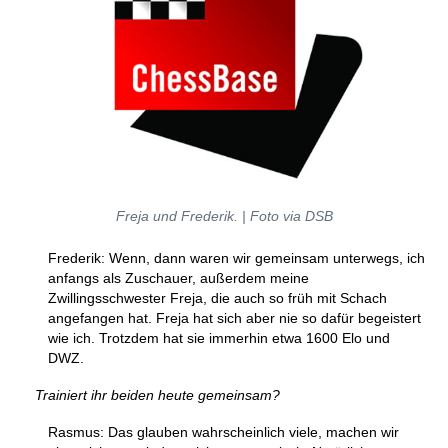
Freja und Frederik. | Foto via DSB
Frederik: Wenn, dann waren wir gemeinsam unterwegs, ich
anfangs als Zuschauer, außerdem meine
Zwillingsschwester Freja, die auch so früh mit Schach
angefangen hat. Freja hat sich aber nie so dafür begeistert
wie ich. Trotzdem hat sie immerhin etwa 1600 Elo und
DWZ.
Trainiert ihr beiden heute gemeinsam?
Rasmus: Das glauben wahrscheinlich viele, machen wir