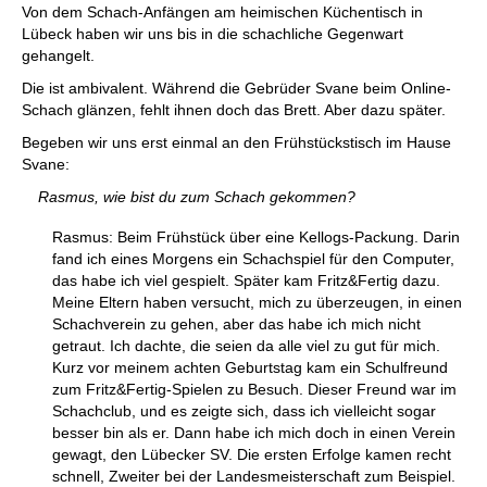
Von dem Schach-Anfängen am heimischen Küchentisch in
Lübeck haben wir uns bis in die schachliche Gegenwart
gehangelt.
Die ist ambivalent. Während die Gebrüder Svane beim Online-
Schach glänzen, fehlt ihnen doch das Brett. Aber dazu später.
Begeben wir uns erst einmal an den Frühstückstisch im Hause
Svane:
Rasmus, wie bist du zum Schach gekommen?
Rasmus: Beim Frühstück über eine Kellogs-Packung. Darin
fand ich eines Morgens ein Schachspiel für den Computer,
das habe ich viel gespielt. Später kam Fritz&Fertig dazu.
Meine Eltern haben versucht, mich zu überzeugen, in einen
Schachverein zu gehen, aber das habe ich mich nicht
getraut. Ich dachte, die seien da alle viel zu gut für mich.
Kurz vor meinem achten Geburtstag kam ein Schulfreund
zum Fritz&Fertig-Spielen zu Besuch. Dieser Freund war im
Schachclub, und es zeigte sich, dass ich vielleicht sogar
besser bin als er. Dann habe ich mich doch in einen Verein
gewagt, den Lübecker SV. Die ersten Erfolge kamen recht
schnell, Zweiter bei der Landesmeisterschaft zum Beispiel.