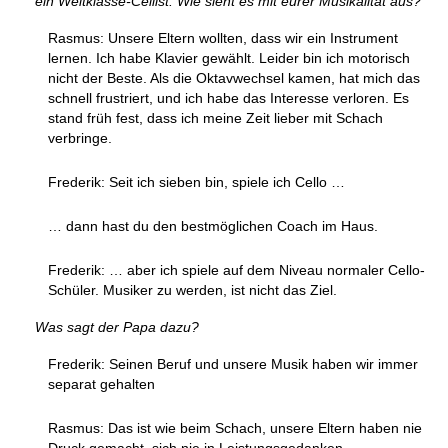
ein Weltklasse-Cellist. Wie sieht es mit eurer Musikalität aus?
Rasmus: Unsere Eltern wollten, dass wir ein Instrument
lernen. Ich habe Klavier gewählt. Leider bin ich motorisch
nicht der Beste. Als die Oktavwechsel kamen, hat mich das
schnell frustriert, und ich habe das Interesse verloren. Es
stand früh fest, dass ich meine Zeit lieber mit Schach
verbringe.
Frederik: Seit ich sieben bin, spiele ich Cello …
… dann hast du den bestmöglichen Coach im Haus.
Frederik: … aber ich spiele auf dem Niveau normaler Cello-
Schüler. Musiker zu werden, ist nicht das Ziel.
Was sagt der Papa dazu?
Frederik: Seinen Beruf und unsere Musik haben wir immer
separat gehalten
Rasmus: Das ist wie beim Schach, unsere Eltern haben nie