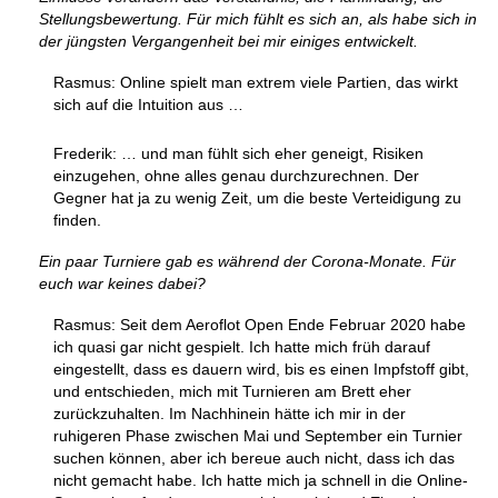
Stellungsbewertung. Für mich fühlt es sich an, als habe sich in
der jüngsten Vergangenheit bei mir einiges entwickelt.
Rasmus: Online spielt man extrem viele Partien, das wirkt
sich auf die Intuition aus …
Frederik: … und man fühlt sich eher geneigt, Risiken
einzugehen, ohne alles genau durchzurechnen. Der
Gegner hat ja zu wenig Zeit, um die beste Verteidigung zu
finden.
Ein paar Turniere gab es während der Corona-Monate. Für
euch war keines dabei?
Rasmus: Seit dem Aeroflot Open Ende Februar 2020 habe
ich quasi gar nicht gespielt. Ich hatte mich früh darauf
eingestellt, dass es dauern wird, bis es einen Impfstoff gibt,
und entschieden, mich mit Turnieren am Brett eher
zurückzuhalten. Im Nachhinein hätte ich mir in der
ruhigeren Phase zwischen Mai und September ein Turnier
suchen können, aber ich bereue auch nicht, dass ich das
nicht gemacht habe. Ich hatte mich ja schnell in die Online-