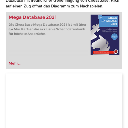
Database mit freundlicher Genehmigung von ChessBase. Klick
auf einen Zug öffnet das Diagramm zum Nachspielen.
Mega Database 2021
Die ChessBase Mega Database 2021 ist mit über
8,4 Mio. Partien die exklusive Schachdatenbank
für höchste Ansprüche.
Mehr...