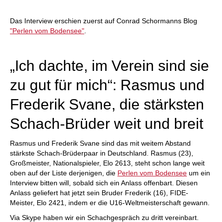
individueller als je zuvor.
Das Interview erschien zuerst auf Conrad Schormanns Blog
"Perlen vom Bodensee"
.
„Ich dachte, im Verein sind sie
zu gut für mich“: Rasmus und
Frederik Svane, die stärksten
Schach-Brüder weit und breit
Rasmus und Frederik Svane sind das mit weitem Abstand
stärkste Schach-Brüderpaar in Deutschland. Rasmus (23),
Großmeister, Nationalspieler, Elo 2613, steht schon lange weit
oben auf der Liste derjenigen, die
Perlen vom Bodensee
um ein
Interview bitten will, sobald sich ein Anlass offenbart. Diesen
Anlass geliefert hat jetzt sein Bruder Frederik (16), FIDE-
Meister, Elo 2421, indem er die U16-Weltmeisterschaft gewann.
Via Skype haben wir ein Schachgespräch zu dritt vereinbart.