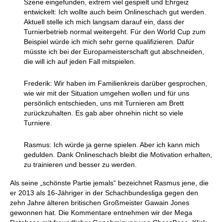
Szene eingefunden, extrem viel gespielt und Ehrgeiz
entwickelt: Ich wollte auch beim Onlineschach gut werden.
Aktuell stelle ich mich langsam darauf ein, dass der
Turnierbetrieb normal weitergeht. Für den World Cup zum
Beispiel würde ich mich sehr gerne qualifizieren. Dafür
müsste ich bei der Europameisterschaft gut abschneiden,
die will ich auf jeden Fall mitspielen.
Frederik: Wir haben im Familienkreis darüber gesprochen,
wie wir mit der Situation umgehen wollen und für uns
persönlich entschieden, uns mit Turnieren am Brett
zurückzuhalten. Es gab aber ohnehin nicht so viele
Turniere.
Rasmus: Ich würde ja gerne spielen. Aber ich kann mich
gedulden. Dank Onlineschach bleibt die Motivation erhalten,
zu trainieren und besser zu werden.
Als seine „schönste Partie jemals“ bezeichnet Rasmus jene, die
er 2013 als 16-Jähriger in der Schachbundesliga gegen den
zehn Jahre älteren britischen Großmeister Gawain Jones
gewonnen hat. Die Kommentare entnehmen wir der Mega