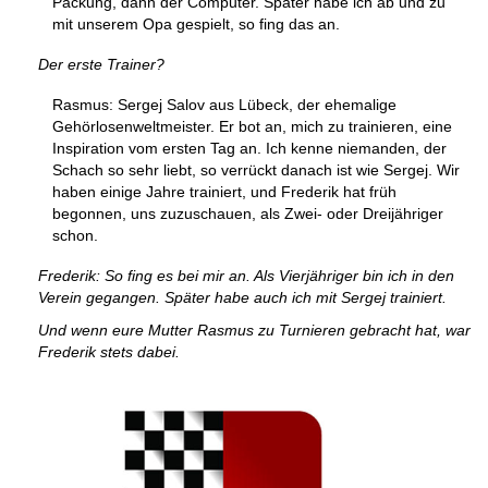
Packung, dann der Computer. Später habe ich ab und zu
mit unserem Opa gespielt, so fing das an.
Der erste Trainer?
Rasmus: Sergej Salov aus Lübeck, der ehemalige
Gehörlosenweltmeister. Er bot an, mich zu trainieren, eine
Inspiration vom ersten Tag an. Ich kenne niemanden, der
Schach so sehr liebt, so verrückt danach ist wie Sergej. Wir
haben einige Jahre trainiert, und Frederik hat früh
begonnen, uns zuzuschauen, als Zwei- oder Dreijähriger
schon.
Frederik: So fing es bei mir an. Als Vierjähriger bin ich in den
Verein gegangen. Später habe auch ich mit Sergej trainiert.
Und wenn eure Mutter Rasmus zu Turnieren gebracht hat, war
Frederik stets dabei.