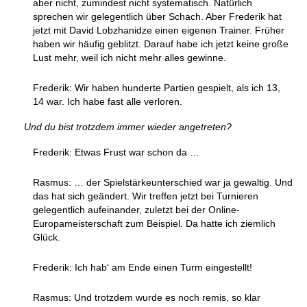
aber nicht, zumindest nicht systematisch. Natürlich
sprechen wir gelegentlich über Schach. Aber Frederik hat
jetzt mit David Lobzhanidze einen eigenen Trainer. Früher
haben wir häufig geblitzt. Darauf habe ich jetzt keine große
Lust mehr, weil ich nicht mehr alles gewinne.
Frederik: Wir haben hunderte Partien gespielt, als ich 13,
14 war. Ich habe fast alle verloren.
Und du bist trotzdem immer wieder angetreten?
Frederik: Etwas Frust war schon da …
Rasmus: … der Spielstärkeunterschied war ja gewaltig. Und
das hat sich geändert. Wir treffen jetzt bei Turnieren
gelegentlich aufeinander, zuletzt bei der Online-
Europameisterschaft zum Beispiel. Da hatte ich ziemlich
Glück.
Frederik: Ich hab‘ am Ende einen Turm eingestellt!
Rasmus: Und trotzdem wurde es noch remis, so klar