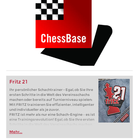
Fritz 21
Ihr persönlicher Schachtrainer - Egal, ob Sie Ihre
ersten Schritte in die Welt des Vereinsschachs
machen oder bereits auf Turnierniveau spielen:
Mit FRITZ trainieren Sie effizienter, intelligenter
und individueller als je zuvor.
FRITZ ist mehr als nur eine Schach-Engine – es ist
eine Trainingsrevolution! Egal, ob Sie Ihre ersten
Schritte in die Welt des Vereinsschachs machen
oder bereits auf Turnierniveau spielen: Mit
Mehr...
FRITZ trainieren Sie effizienter, intelligenter und