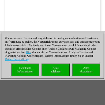
Wir verwenden Cookies und vergleichbare Technologien, um bestimmte Funktionen
zur Verfügung zu stellen, die Nutzererfahrungen zu verbessern und interessengerechte
Inhalte auszuspielen. Abhängig von ihrem Verwendungszweck können dabei neben
technisch erforderlichen Cookies auch Analyse-Cookies sowie Marketing-Cookies
eingesetzt werden.
Hier
können Sie der Verwendung von Analyse-Cookies und
Marketing-Cookies widersprechen. Weitere Informationen finden Sie in unserer
Datenschutzerklärung
.
Detaillierte
Alles
Alles
Informationen
ablehnen
akzeptieren