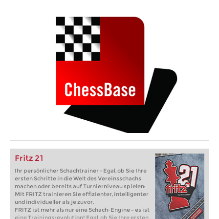
Fritz 21
Ihr persönlicher Schachtrainer - Egal, ob Sie Ihre
ersten Schritte in die Welt des Vereinsschachs
machen oder bereits auf Turnierniveau spielen:
Mit FRITZ trainieren Sie effizienter, intelligenter
und individueller als je zuvor.
FRITZ ist mehr als nur eine Schach-Engine – es ist
eine Trainingsrevolution! Egal, ob Sie Ihre ersten