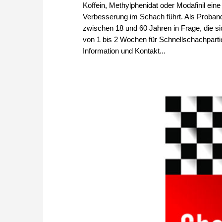
Koffein, Methylphenidat oder Modafinil eine
Verbesserung im Schach führt. Als Proba
zwischen 18 und 60 Jahren in Frage, die 
von 1 bis 2 Wochen für Schnellschachpart
Information und Kontakt...