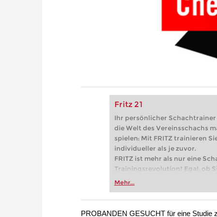
Fritz 21
Ihr persönlicher Schachtrainer -
die Welt des Vereinsschachs m
spielen: Mit FRITZ trainieren Sie
individueller als je zuvor.
FRITZ ist mehr als nur eine Sch
Trainingsrevolution! Egal, ob Si
Vereinsschachs machen oder ber
Mehr...
FRITZ trainieren Sie effizienter,
zuvor.
PROBANDEN GESUCHT für eine Studie 