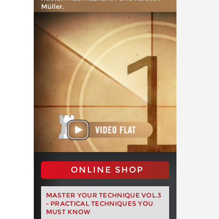
Müller.
ONLINE SHOP
MASTER YOUR TECHNIQUE VOL.3
- PRACTICAL TECHNIQUES YOU
MUST KNOW