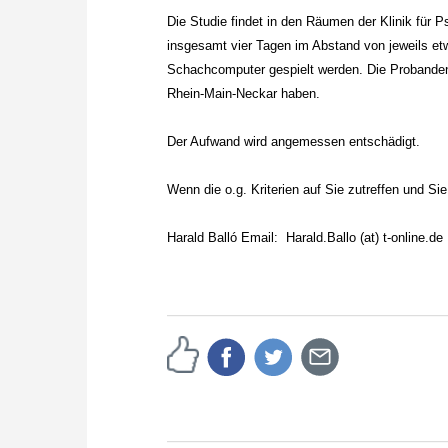
Die Studie findet in den Räumen der Klinik für 
insgesamt vier Tagen im Abstand von jeweils et
Schachcomputer gespielt werden. Die Probanden 
Rhein-Main-Neckar haben.
Der Aufwand wird angemessen entschädigt.
Wenn die o.g. Kriterien auf Sie zutreffen und Si
Harald Balló Email: Harald.Ballo (at) t-online.de