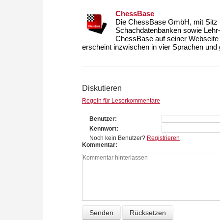
ChessBase
Die ChessBase GmbH, mit Sitz i
Schachdatenbanken sowie Lehr- u
ChessBase auf seiner Webseite
erscheint inzwischen in vier Sprachen und g
Diskutieren
Regeln für Leserkommentare
Benutzer
Kennwort
Noch kein Benutzer?
Registrieren
Kommentar