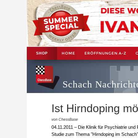
HOME
ERÖFFNUNGEN A-Z
SHOP
Schach Nachricht
Ist Hirndoping m
von ChessBase
04.11.2011 – Die Klinik für Psychiatrie und
Studie zum Thema "Hirndoping im Schach" 