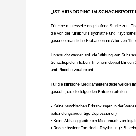
„IST HIRNDOPING IM SCHACHSPORT
Für eine mittlerweile angelaufene Studie zum T
die von der Klinik für Psychiatrie und Psychoth
gesunde männliche Probanden im Alter von 18 b
Untersucht werden soll die Wirkung von Substan
Schachspielern haben. In einem doppel-blinden S
und Placebo verabreicht.
Für die klinische Medikamentenstudie werden im
gesucht, die die folgenden Kriterien erfüllen:
• Keine psychischen Erkrankungen in der Vorges
behandlungsbedürftige Depressionen)
• Keine Abhängigkeit/ kein Missbrauch von legal
• Regelmässiger Tag-Nacht-Rhythmus (z.B. keine