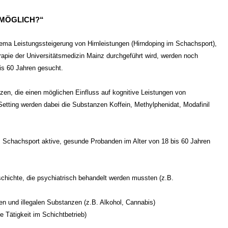
 MÖGLICH?“
hema Leistungssteigerung von Hirnleistungen (Hirndoping im Schachsport),
erapie der Universitätsmedizin Mainz durchgeführt wird, werden noch
is 60 Jahren gesucht.
zen, die einen möglichen Einfluss auf kognitive Leistungen von
etting werden dabei die Substanzen Koffein, Methylphenidat, Modafinil
 Schachsport aktive, gesunde Probanden im Alter von 18 bis 60 Jahren
chichte, die psychiatrisch behandelt werden mussten (z.B.
en und illegalen Substanzen (z.B. Alkohol, Cannabis)
 Tätigkeit im Schichtbetrieb)