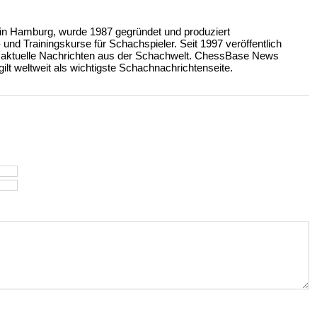
n Hamburg, wurde 1987 gegründet und produziert
nd Trainingskurse für Schachspieler. Seit 1997 veröffentlich
 aktuelle Nachrichten aus der Schachwelt. ChessBase News
ilt weltweit als wichtigste Schachnachrichtenseite.