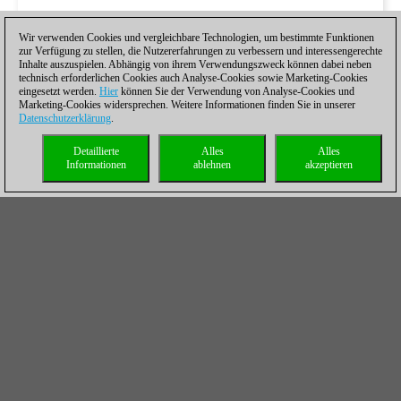
Wir verwenden Cookies und vergleichbare Technologien, um bestimmte Funktionen
zur Verfügung zu stellen, die Nutzererfahrungen zu verbessern und interessengerechte
Inhalte auszuspielen. Abhängig von ihrem Verwendungszweck können dabei neben
technisch erforderlichen Cookies auch Analyse-Cookies sowie Marketing-Cookies
eingesetzt werden.
Hier
können Sie der Verwendung von Analyse-Cookies und
Marketing-Cookies widersprechen. Weitere Informationen finden Sie in unserer
Datenschutzerklärung
.
Detaillierte
Alles
Alles
Informationen
ablehnen
akzeptieren