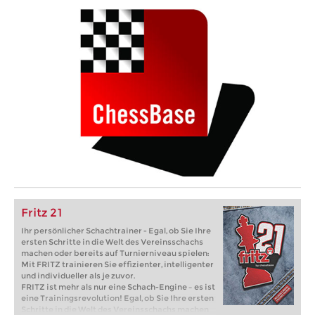
Fritz 21
Ihr persönlicher Schachtrainer - Egal, ob Sie Ihre
ersten Schritte in die Welt des Vereinsschachs
machen oder bereits auf Turnierniveau spielen:
Mit FRITZ trainieren Sie effizienter, intelligenter
und individueller als je zuvor.
FRITZ ist mehr als nur eine Schach-Engine – es ist
eine Trainingsrevolution! Egal, ob Sie Ihre ersten
Schritte in die Welt des Vereinsschachs machen