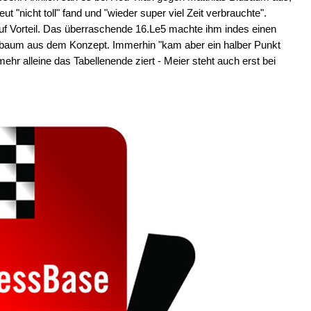
t "nicht toll" fand und "wieder super viel Zeit verbrauchte".
uf Vorteil. Das überraschende 16.Le5 machte ihm indes einen
übaum aus dem Konzept. Immerhin "kam aber ein halber Punkt
hr alleine das Tabellenende ziert - Meier steht auch erst bei