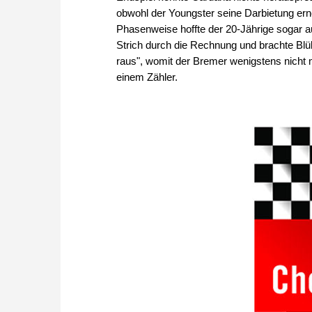
obwohl der Youngster seine Darbietung erneu
Phasenweise hoffte der 20-Jährige sogar a
Strich durch die Rechnung und brachte Bl
raus", womit der Bremer wenigstens nicht me
einem Zähler.