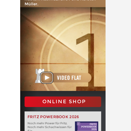
Müller.
ONLINE SHOP
FRITZ POWERBOOK 2026
Noch mehr Power für Fritz.
Noch mehr Schachwissen für
Sie.