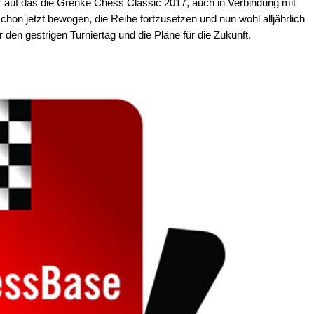
 auf das die Grenke Chess Classic 2017, auch in Verbindung mit
hon jetzt bewogen, die Reihe fortzusetzen und nun wohl alljährlich
den gestrigen Turniertag und die Pläne für die Zukunft.