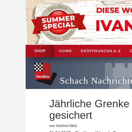
HOME
ERÖFFNUNGEN A-Z
SHOP
Schach Nachricht
Jährliche Grenke
gesichert
von Hartmut Metz