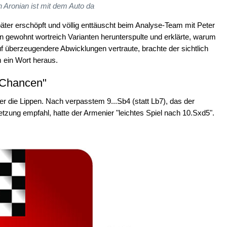
 Aronian ist mit dem Auto da
ter erschöpft und völlig enttäuscht beim Analyse-Team mit Peter
 gewohnt wortreich Varianten herunterspulte und erklärte, warum
 überzeugendere Abwicklungen vertraute, brachte der sichtlich
 ein Wort heraus.
-Chancen"
r die Lippen. Nach verpasstem 9...Sb4 (statt Lb7), das der
setzung empfahl, hatte der Armenier "leichtes Spiel nach 10.Sxd5".