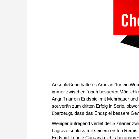
Anschließend hätte es Aronian "für ein Wund
immer zwischen "noch besseren Möglichkeit
Angriff nur ein Endspiel mit Mehrbauer und
souverän zum dritten Erfolg in Serie, obwoh
überzeugt, dass das Endspiel bessere Gew
Weniger aufregend verlief der Sizilianer z
Lagrave schloss mit seinem ersten Remis i
Endspiel konnte Caruana nichts herauspre