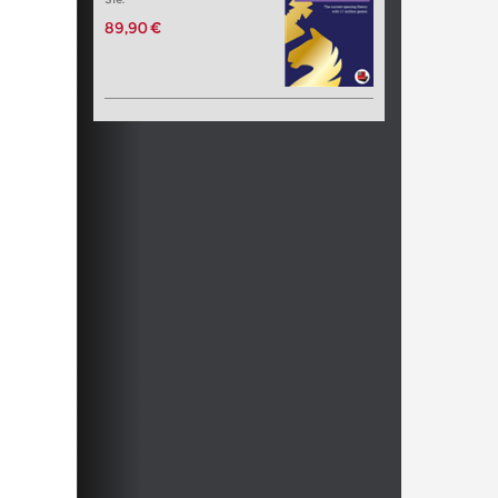
89,90 €