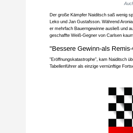
Auch
Der große Kämpfer Naiditsch saß wenig spä
Leko und Jan Gustafsson. Während Aronian
er mehrfach Bauerngewinne ausließ und auf
geschaffte Weiß-Gegner von Carlsen kaum
"Bessere Gewinn-als Remis
"Eröffnungskatastrophe", kam Naiditsch übe
Tabellenführer als einzige vernünftige Fort