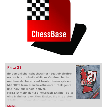
Fritz 21
Ihr persönlicher Schachtrainer - Egal, ob Sie Ihre
ersten Schritte in die Welt des Vereinsschachs
machen oder bereits auf Turnierniveau spielen:
Mit FRITZ trainieren Sie effizienter, intelligenter
und individueller als je zuvor.
FRITZ ist mehr als nur eine Schach-Engine – es ist
eine Trainingsrevolution! Egal, ob Sie Ihre ersten
Schritte in die Welt des Vereinsschachs machen
oder bereits auf Turnierniveau spielen: Mit
Mehr...