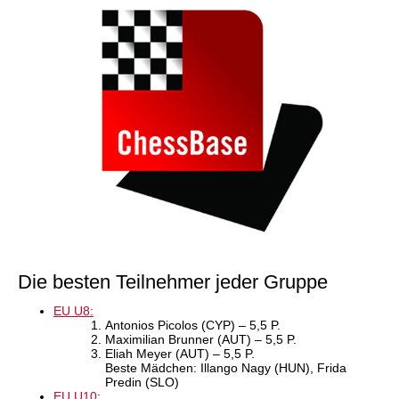
Die besten Teilnehmer jeder Gruppe
EU U8:
Antonios Picolos (CYP) – 5,5 P.
Maximilian Brunner (AUT) – 5,5 P.
Eliah Meyer (AUT) – 5,5 P.
Beste Mädchen: Illango Nagy (HUN), Frida
Predin (SLO)
EU U10
: