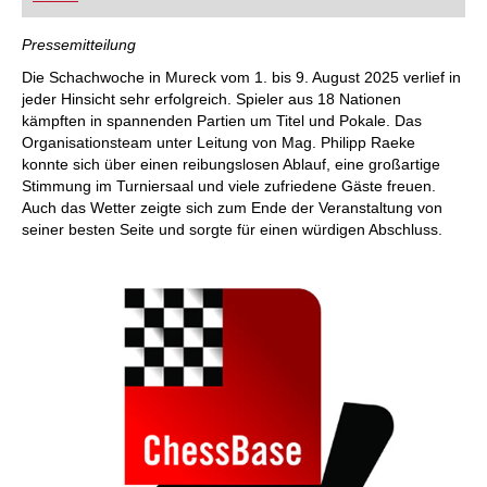
FRITZ trainieren Sie effizienter, intelligenter und
individueller als je zuvor.
Pressemitteilung
Die Schachwoche in Mureck vom 1. bis 9. August 2025 verlief in
jeder Hinsicht sehr erfolgreich. Spieler aus 18 Nationen
kämpften in spannenden Partien um Titel und Pokale. Das
Organisationsteam unter Leitung von Mag. Philipp Raeke
konnte sich über einen reibungslosen Ablauf, eine großartige
Stimmung im Turniersaal und viele zufriedene Gäste freuen.
Auch das Wetter zeigte sich zum Ende der Veranstaltung von
seiner besten Seite und sorgte für einen würdigen Abschluss.