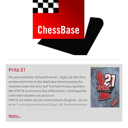
Fritz 21
Ihr persönlicher Schachtrainer - Egal, ob Sie Ihre
ersten Schritte in die Welt des Vereinsschachs
machen oder bereits auf Turnierniveau spielen:
Mit FRITZ trainieren Sie effizienter, intelligenter
und individueller als je zuvor.
FRITZ ist mehr als nur eine Schach-Engine – es ist
eine Trainingsrevolution! Egal, ob Sie Ihre ersten
Schritte in die Welt des Vereinsschachs machen
oder bereits auf Turnierniveau spielen: Mit
Mehr...
FRITZ trainieren Sie effizienter, intelligenter und
individueller als je zuvor.