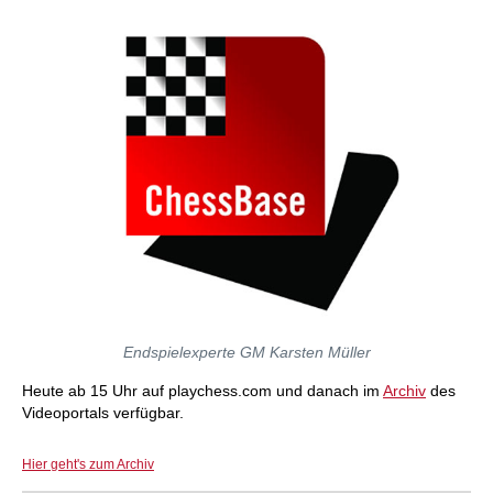
Endspielexperte GM Karsten Müller
Heute ab 15 Uhr auf playchess.com und danach im
Archiv
des
Videoportals verfügbar.
Hier geht's zum Archiv