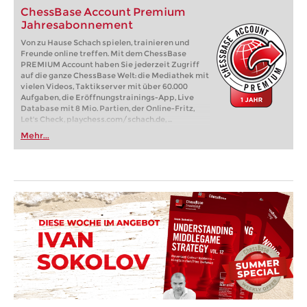
ChessBase Account Premium
Jahresabonnement
Von zu Hause Schach spielen, trainieren und
Freunde online treffen. Mit dem ChessBase
PREMIUM Account haben Sie jederzeit Zugriff
auf die ganze ChessBase Welt: die Mediathek mit
vielen Videos, Taktikserver mit über 60.000
Aufgaben, die Eröffnungstrainings-App, Live
Database mit 8 Mio. Partien, der Online-Fritz,
Let's Check, playchess.com/schach.de, ...
Mehr...