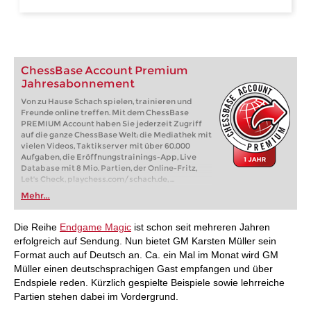
ChessBase Account Premium
Jahresabonnement
Von zu Hause Schach spielen, trainieren und
Freunde online treffen. Mit dem ChessBase
PREMIUM Account haben Sie jederzeit Zugriff
auf die ganze ChessBase Welt: die Mediathek mit
vielen Videos, Taktikserver mit über 60.000
Aufgaben, die Eröffnungstrainings-App, Live
Database mit 8 Mio. Partien, der Online-Fritz,
Let's Check, playchess.com/schach.de, ...
Mehr...
Die Reihe
Endgame Magic
ist schon seit mehreren Jahren
erfolgreich auf Sendung. Nun bietet GM Karsten Müller sein
Format auch auf Deutsch an. Ca. ein Mal im Monat wird GM
Müller einen deutschsprachigen Gast empfangen und über
Endspiele reden. Kürzlich gespielte Beispiele sowie lehrreiche
Partien stehen dabei im Vordergrund.