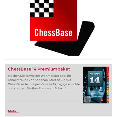
ChessBase 14 Premiumpaket
Machen Sie es wie der Weltmeister oder Ihr
Schachfreund von nebenan. Starten Sie mit
ChessBase 14 Ihre persönliche Erfolgsgeschichte
und steigern Sie Ihre Freude am Schach!
Mehr...