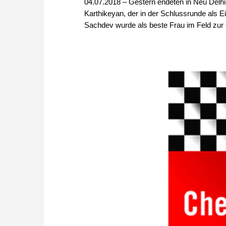
04.07.2018 – Gestern endeten in Neu Delh
Karthikeyan, der in der Schlussrunde als E
Sachdev wurde als beste Frau im Feld zur 