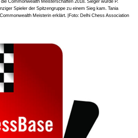
i die Commonwealth Meisterschaften 2018. Sieger wurde P.
inziger Spieler der Spitzengruppe zu einem Sieg kam. Tania
Commonwealth Meisterin erklärt. |Foto: Delhi Chess Association