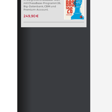
mit ChessBase-Programm’26,
Big-Datenbank, CBM und
Premium-Account.
249,90 €