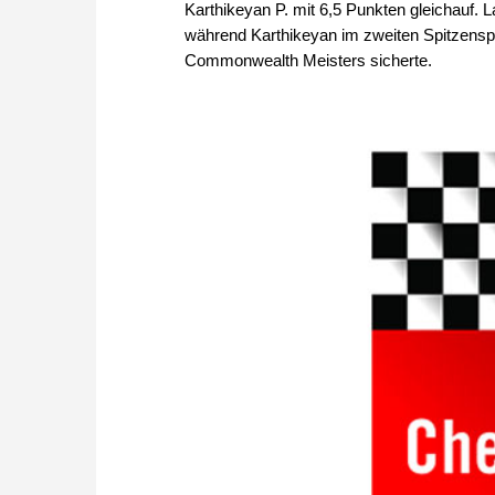
Karthikeyan P. mit 6,5 Punkten gleichauf. L
während Karthikeyan im zweiten Spitzenspi
Commonwealth Meisters sicherte.