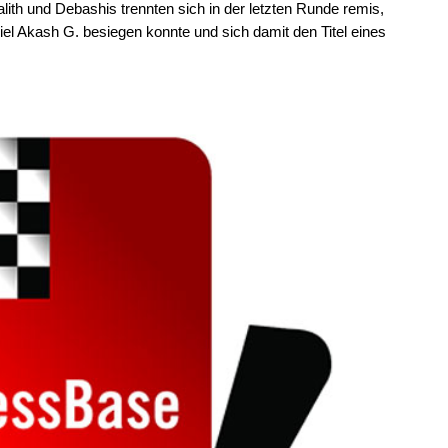
alith und Debashis trennten sich in der letzten Runde remis,
el Akash G. besiegen konnte und sich damit den Titel eines