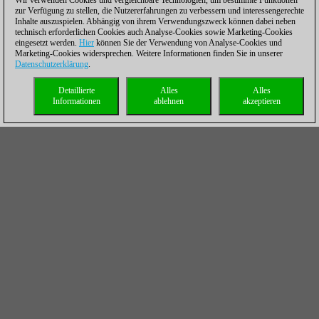
Wir verwenden Cookies und vergleichbare Technologien, um bestimmte Funktionen
zur Verfügung zu stellen, die Nutzererfahrungen zu verbessern und interessengerechte
Inhalte auszuspielen. Abhängig von ihrem Verwendungszweck können dabei neben
technisch erforderlichen Cookies auch Analyse-Cookies sowie Marketing-Cookies
eingesetzt werden.
Hier
können Sie der Verwendung von Analyse-Cookies und
Marketing-Cookies widersprechen. Weitere Informationen finden Sie in unserer
Datenschutzerklärung
.
Detaillierte
Alles
Alles
Informationen
ablehnen
akzeptieren