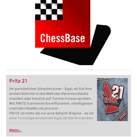
Fritz 21
Ihr persönlicher Schachtrainer - Egal, ob Sie Ihre
ersten Schritte in die Welt des Vereinsschachs
machen oder bereits auf Turnierniveau spielen:
Mit FRITZ trainieren Sie effizienter, intelligenter
und individueller als je zuvor.
FRITZ ist mehr als nur eine Schach-Engine – es ist
eine Trainingsrevolution! Egal, ob Sie Ihre ersten
Schritte in die Welt des Vereinsschachs machen
oder bereits auf Turnierniveau spielen: Mit
Mehr...
FRITZ trainieren Sie effizienter, intelligenter und