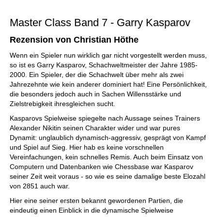
individueller als je zuvor.
Master Class Band 7 - Garry Kasparov
Rezension von Christian Höthe
Wenn ein Spieler nun wirklich gar nicht vorgestellt werden muss,
so ist es Garry Kasparov, Schachweltmeister der Jahre 1985-
2000. Ein Spieler, der die Schachwelt über mehr als zwei
Jahrezehnte wie kein anderer dominiert hat! Eine Persönlichkeit,
die besonders jedoch auch in Sachen Willensstärke und
Zielstrebigkeit ihresgleichen sucht.
Kasparovs Spielweise spiegelte nach Aussage seines Trainers
Alexander Nikitin seinen Charakter wider und war pures
Dynamit: unglaublich dynamisch-aggressiv, gesprägt von Kampf
und Spiel auf Sieg. Hier hab es keine vorschnellen
Vereinfachungen, kein schnelles Remis. Auch beim Einsatz von
Computern und Datenbanken wie Chessbase war Kasparov
seiner Zeit weit voraus - so wie es seine damalige beste Elozahl
von 2851 auch war.
Hier eine seiner ersten bekannt gewordenen Partien, die
eindeutig einen Einblick in die dynamische Spielweise