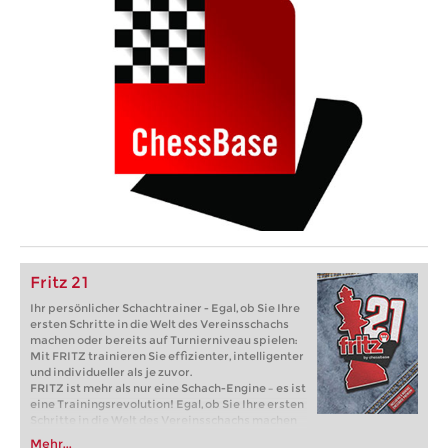
Fritz 21
Ihr persönlicher Schachtrainer - Egal, ob Sie Ihre
ersten Schritte in die Welt des Vereinsschachs
machen oder bereits auf Turnierniveau spielen:
Mit FRITZ trainieren Sie effizienter, intelligenter
und individueller als je zuvor.
FRITZ ist mehr als nur eine Schach-Engine – es ist
eine Trainingsrevolution! Egal, ob Sie Ihre ersten
Schritte in die Welt des Vereinsschachs machen
oder bereits auf Turnierniveau spielen: Mit
Mehr...