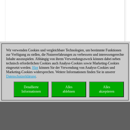
Wir verwenden Cookies und vergleichbare Technologien, um bestimmte Funktionen
zur Verfügung zu stellen, die Nutzererfahrungen zu verbessern und interessengerechte
Inhalte auszuspielen. Abhängig von ihrem Verwendungszweck können dabei neben
technisch erforderlichen Cookies auch Analyse-Cookies sowie Marketing-Cookies
eingesetzt werden.
Hier
können Sie der Verwendung von Analyse-Cookies und
Marketing-Cookies widersprechen. Weitere Informationen finden Sie in unserer
Datenschutzerklärung
.
Detaillierte
Alles
Alles
Informationen
ablehnen
akzeptieren