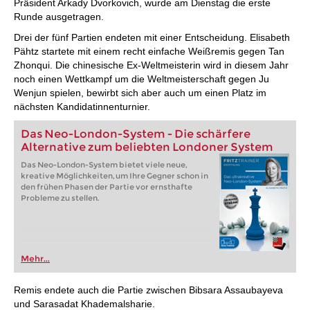
Präsident Arkady Dvorkovich, wurde am Dienstag die erste
Runde ausgetragen.
Drei der fünf Partien endeten mit einer Entscheidung. Elisabeth
Pähtz startete mit einem recht einfache Weißremis gegen Tan
Zhonqui. Die chinesische Ex-Weltmeisterin wird in diesem Jahr
noch einen Wettkampf um die Weltmeisterschaft gegen Ju
Wenjun spielen, bewirbt sich aber auch um einen Platz im
nächsten Kandidatinnenturnier.
Das Neo-London-System - Die schärfere
Alternative zum beliebten Londoner System
Das Neo-London-System bietet viele neue,
kreative Möglichkeiten, um Ihre Gegner schon in
den frühen Phasen der Partie vor ernsthafte
Probleme zu stellen.
Mehr...
Remis endete auch die Partie zwischen Bibsara Assaubayeva
und Sarasadat Khademalsharie.