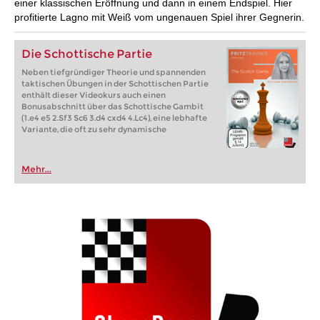
einer klassischen Eröffnung und dann in einem Endspiel. Hier
profitierte Lagno mit Weiß vom ungenauen Spiel ihrer Gegnerin.
Die Schottische Partie
Neben tiefgründiger Theorie und spannenden
taktischen Übungen in der Schottischen Partie
enthält dieser Videokurs auch einen
Bonusabschnitt über das Schottische Gambit
(1.e4 e5 2.Sf3 Sc6 3.d4 cxd4 4.Lc4), eine lebhafte
Variante, die oft zu sehr dynamische
Mehr...