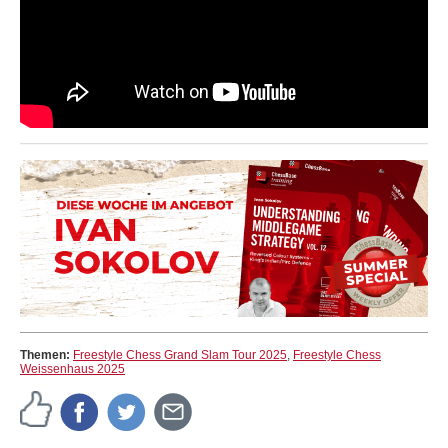
Themen:
Freestyle Chess Grand Slam Tour 2025
,
Freestyle Chess
Weissenhaus 2025