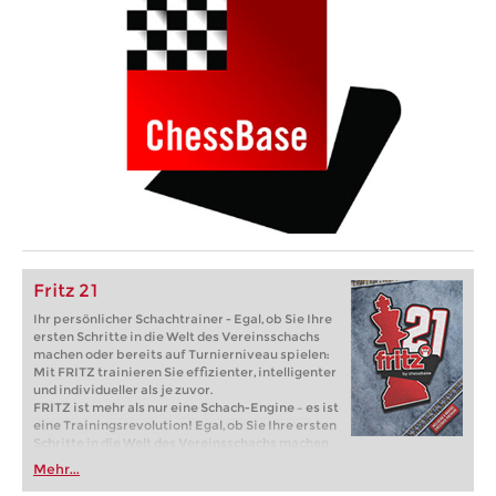
Fritz 21
Ihr persönlicher Schachtrainer - Egal, ob Sie Ihre
ersten Schritte in die Welt des Vereinsschachs
machen oder bereits auf Turnierniveau spielen:
Mit FRITZ trainieren Sie effizienter, intelligenter
und individueller als je zuvor.
FRITZ ist mehr als nur eine Schach-Engine – es ist
eine Trainingsrevolution! Egal, ob Sie Ihre ersten
Schritte in die Welt des Vereinsschachs machen
oder bereits auf Turnierniveau spielen: Mit
Mehr...
FRITZ trainieren Sie effizienter, intelligenter und