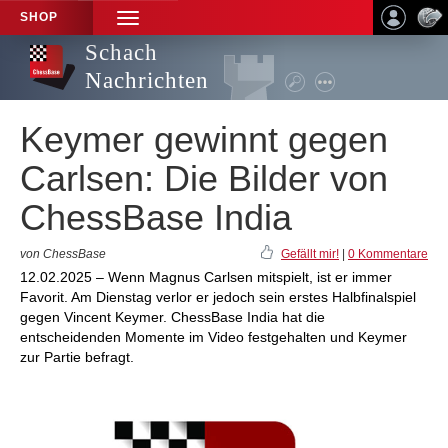
SHOP
TOGGLE
NAVIGATION
Schach
Nachrichten
Keymer gewinnt gegen
Carlsen: Die Bilder von
ChessBase India
von ChessBase
Gefällt mir!
|
0 Kommentare
12.02.2025 – Wenn Magnus Carlsen mitspielt, ist er immer
Favorit. Am Dienstag verlor er jedoch sein erstes Halbfinalspiel
gegen Vincent Keymer. ChessBase India hat die
entscheidenden Momente im Video festgehalten und Keymer
zur Partie befragt.