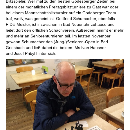
Blitzspieler. Wer mal zu den besten Godesberger Zeiten bei
einem der monatlichen Freitagsblitzturniere zu Gast war oder
bei einem Mannschaftsblitzturnier auf ein Godeberger Team
traf, weiß, was gemeint ist. Gottfried Schumacher, ebenfalls
FIDE-Meister, ist inzwischen in Bad Neuenahr zuhause und
leitet dort den örtlichen Schachverein. Außerdem nimmt er mehr
und mehr an Seniorenturnieren teil. Im letzten November
gewann Schumacher das (Jung-)Senioren-Open in Bad
Griesbach und ließ dabei die beiden IMs Ivan Hausner
und Josef Pribyl hinter sich.