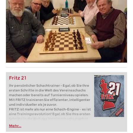
Fritz 21
Ihr persönlicher Schachtrainer - Egal, ob Sie Ihre
ersten Schritte in die Welt des Vereinsschachs
machen oder bereits auf Turnierniveau spielen:
Mit FRITZ trainieren Sie effizienter, intelligenter
und individueller als je zuvor.
FRITZ ist mehr als nur eine Schach-Engine – es ist
eine Trainingsrevolution! Egal, ob Sie Ihre ersten
Schritte in die Welt des Vereinsschachs machen
oder bereits auf Turnierniveau spielen: Mit
Mehr...
FRITZ trainieren Sie effizienter, intelligenter und