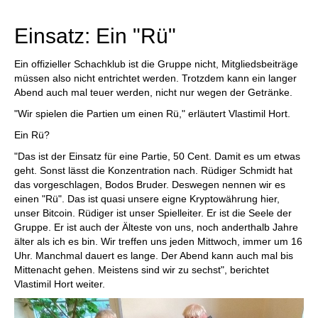
individueller als je zuvor.
Einsatz: Ein "Rü"
Ein offizieller Schachklub ist die Gruppe nicht, Mitgliedsbeiträge
müssen also nicht entrichtet werden. Trotzdem kann ein langer
Abend auch mal teuer werden, nicht nur wegen der Getränke.
"Wir spielen die Partien um einen Rü," erläutert Vlastimil Hort.
Ein Rü?
"Das ist der Einsatz für eine Partie, 50 Cent. Damit es um etwas
geht. Sonst lässt die Konzentration nach. Rüdiger Schmidt hat
das vorgeschlagen, Bodos Bruder. Deswegen nennen wir es
einen "Rü". Das ist quasi unsere eigne Kryptowährung hier,
unser Bitcoin. Rüdiger ist unser Spielleiter. Er ist die Seele der
Gruppe. Er ist auch der Älteste von uns, noch anderthalb Jahre
älter als ich es bin. Wir treffen uns jeden Mittwoch, immer um 16
Uhr. Manchmal dauert es lange. Der Abend kann auch mal bis
Mittenacht gehen. Meistens sind wir zu sechst", berichtet
Vlastimil Hort weiter.