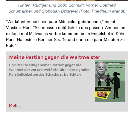
Hinten: Rüdiger und Bodo Schmidt, vorne: Gottfried
Schumacher und Slobodan Bzidrevic (Foto: Friedhelm Mandt)
"Wir könnten noch ein paar Mitspieler gebrauchen," meint
Vlastimil Hort. "Sie müssen natürlich zu uns passen. Am besten
einfach mal Mittwochs vorbei kommen, beim Engelshof in Köln-
Porz. Haltestelle Berliner Straße und dann ein paar Minuten zu
Fuß."
Meine Partien gegen die Weltmeister
Hort stellte einige seiner Partien gegen die
Weltmeister vor und weiß viel über diese großen
Persönlichkeiten des Schachs zu berichten.
Mehr...