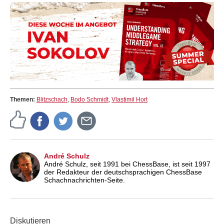
Themen:
Blitzschach
,
Bodo Schmidt
,
Vlastimil Hort
André Schulz
André Schulz, seit 1991 bei ChessBase, ist seit 1997
der Redakteur der deutschsprachigen ChessBase
Schachnachrichten-Seite.
Diskutieren