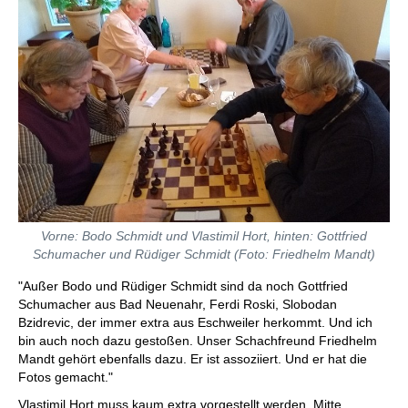
Vorne: Bodo Schmidt und Vlastimil Hort, hinten: Gottfried
Schumacher und Rüdiger Schmidt (Foto: Friedhelm Mandt)
"Außer Bodo und Rüdiger Schmidt sind da noch Gottfried
Schumacher aus Bad Neuenahr, Ferdi Roski, Slobodan
Bzidrevic, der immer extra aus Eschweiler herkommt. Und ich
bin auch noch dazu gestoßen. Unser Schachfreund Friedhelm
Mandt gehört ebenfalls dazu. Er ist assoziiert. Und er hat die
Fotos gemacht."
Vlastimil Hort muss kaum extra vorgestellt werden. Mitte