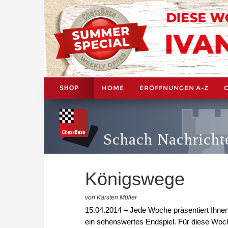
HOME
ERÖFFNUNGEN A-Z
SHOP
Schach Nachricht
Königswege
von Karsten Müller
15.04.2014 – Jede Woche präsentiert Ihne
ein sehenswertes Endspiel. Für diese Woch