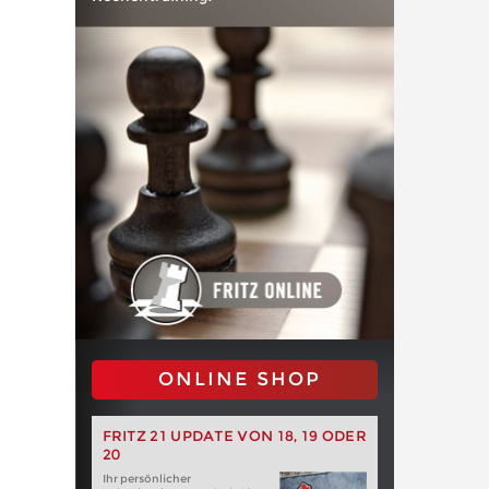
ONLINE SHOP
FRITZ 21 UPDATE VON 18, 19 ODER
20
Ihr persönlicher