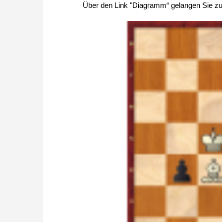
Über den Link "Diagramm“ gelangen Sie zur