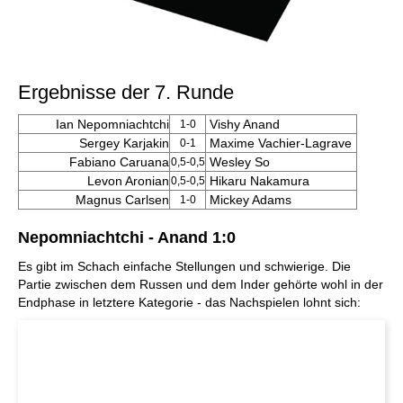
Ergebnisse der 7. Runde
Ian Nepomniachtchi
Vishy Anand
1-0
Sergey Karjakin
Maxime Vachier-Lagrave
0-1
Fabiano Caruana
Wesley So
0,5-0,5
Levon Aronian
Hikaru Nakamura
0,5-0,5
Magnus Carlsen
Mickey Adams
1-0
Nepomniachtchi - Anand 1:0
Es gibt im Schach einfache Stellungen und schwierige. Die
Partie zwischen dem Russen und dem Inder gehörte wohl in der
Endphase in letztere Kategorie - das Nachspielen lohnt sich: