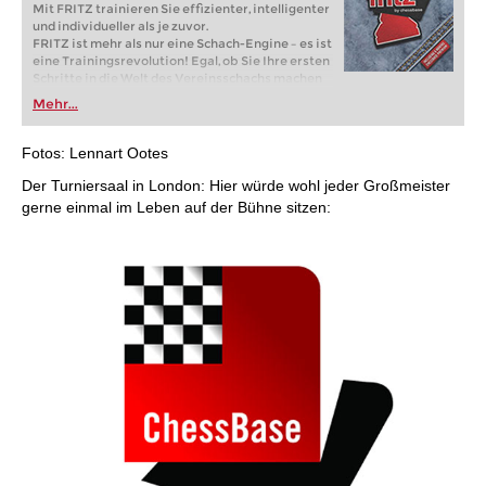
Mit FRITZ trainieren Sie effizienter, intelligenter
und individueller als je zuvor.
FRITZ ist mehr als nur eine Schach-Engine – es ist
eine Trainingsrevolution! Egal, ob Sie Ihre ersten
Schritte in die Welt des Vereinsschachs machen
oder bereits auf Turnierniveau spielen: Mit
Mehr...
FRITZ trainieren Sie effizienter, intelligenter und
individueller als je zuvor.
Fotos: Lennart Ootes
Der Turniersaal in London: Hier würde wohl jeder Großmeister
gerne einmal im Leben auf der Bühne sitzen: