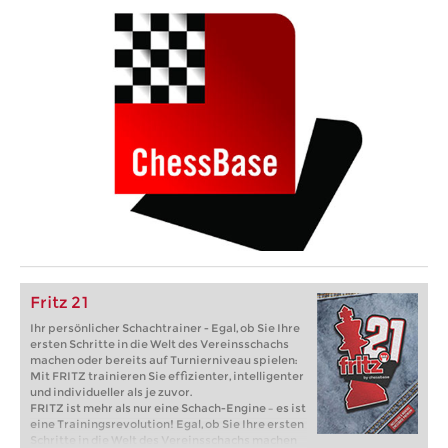
Fritz 21
Ihr persönlicher Schachtrainer - Egal, ob Sie Ihre
ersten Schritte in die Welt des Vereinsschachs
machen oder bereits auf Turnierniveau spielen:
Mit FRITZ trainieren Sie effizienter, intelligenter
und individueller als je zuvor.
FRITZ ist mehr als nur eine Schach-Engine – es ist
eine Trainingsrevolution! Egal, ob Sie Ihre ersten
Schritte in die Welt des Vereinsschachs machen