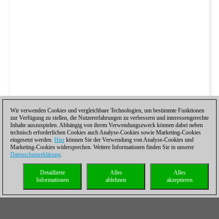
Wir verwenden Cookies und vergleichbare Technologien, um bestimmte Funktionen
zur Verfügung zu stellen, die Nutzererfahrungen zu verbessern und interessengerechte
Inhalte auszuspielen. Abhängig von ihrem Verwendungszweck können dabei neben
technisch erforderlichen Cookies auch Analyse-Cookies sowie Marketing-Cookies
eingesetzt werden.
Hier
können Sie der Verwendung von Analyse-Cookies und
Marketing-Cookies widersprechen. Weitere Informationen finden Sie in unserer
Datenschutzerklärung
.
Detaillierte
Alles
Alles
Informationen
ablehnen
akzeptieren