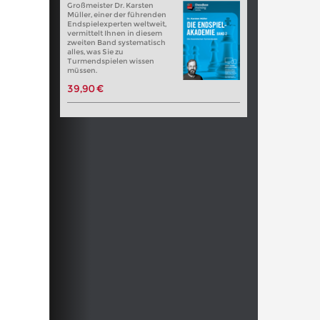
Großmeister Dr. Karsten
Müller, einer der führenden
Endspielexperten weltweit,
vermittelt Ihnen in diesem
zweiten Band systematisch
alles, was Sie zu
Turmendspielen wissen
müssen.
39,90 €