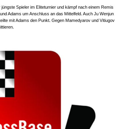
 jüngste Spieler im Eliteturnier und kämpf nach einem Remis
und Adams um Anschluss an das Mittelfeld. Auch Ju Wenjun
e teilte mit Adams den Punkt. Gegen Mamedyarov und Vitiugov
ttieren.