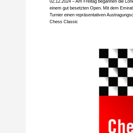
02.12.2024 – Am Freitag begannen die Lon
einem gut besetzten Open. Mit dem Emirate
Turnier einen repräsentativen Austragungso
Chess Classic