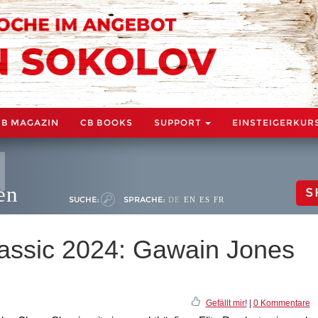
CB MAGAZIN
CB BOOKS
SUPPORT
EINSTEIGERKUR
en
S
SUCHE:
SPRACHE:
DE
EN
ES
FR
assic 2024: Gawain Jones
Gefällt mir!
|
0 Kommentare