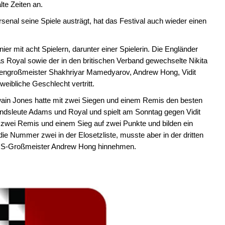
lte Zeiten an.
enal seine Spiele austrägt, hat das Festival auch wieder einen
ier mit acht Spielern, darunter einer Spielerin. Die Engländer
Royal sowie der in den britischen Verband gewechselte Nikita
pitzengroßmeister Shakhriyar Mamedyarov, Andrew Hong, Vidit
eibliche Geschlecht vertritt.
wain Jones hatte mit zwei Siegen und einem Remis den besten
andsleute Adams und Royal und spielt am Sonntag gegen Vidit
wei Remis und einem Sieg auf zwei Punkte und bilden ein
t die Nummer zwei in der Elosetzliste, musste aber in der dritten
 US-Großmeister Andrew Hong hinnehmen.