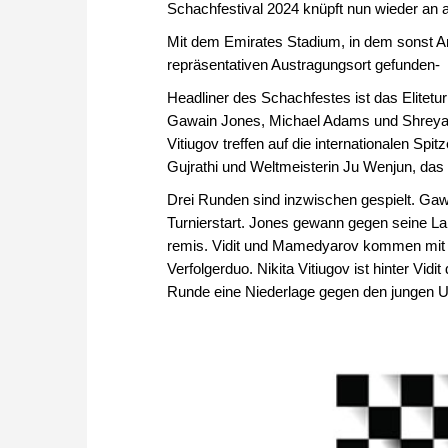
Schachfestival 2024 knüpft nun wieder an a
Mit dem Emirates Stadium, in dem sonst Ars
repräsentativen Austragungsort gefunden-
Headliner des Schachfestes ist das Eliteturn
Gawain Jones, Michael Adams und Shreyas 
Vitiugov treffen auf die internationalen S
Gujrathi und Weltmeisterin Ju Wenjun, das w
Drei Runden sind inzwischen gespielt. Ga
Turnierstart. Jones gewann gegen seine L
remis. Vidit und Mamedyarov kommen mit z
Verfolgerduo. Nikita Vitiugov ist hinter Vidi
Runde eine Niederlage gegen den jungen