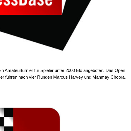
in Amateurturnier für Spieler unter 2000 Elo angeboten. Das Open
. Hier führen nach vier Runden Marcus Harvey und Manmay Chopra,