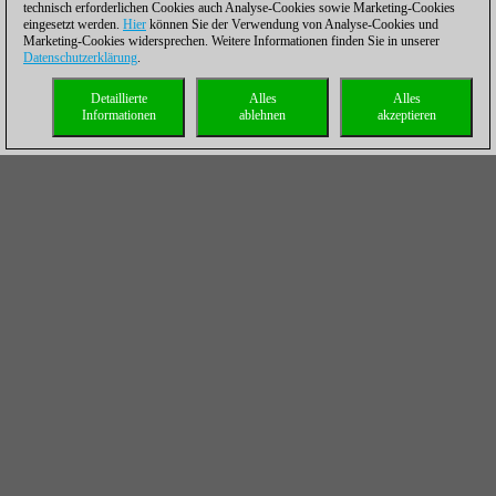
technisch erforderlichen Cookies auch Analyse-Cookies sowie Marketing-Cookies
eingesetzt werden.
Hier
können Sie der Verwendung von Analyse-Cookies und
Marketing-Cookies widersprechen. Weitere Informationen finden Sie in unserer
Datenschutzerklärung
.
Detaillierte
Alles
Alles
Informationen
ablehnen
akzeptieren