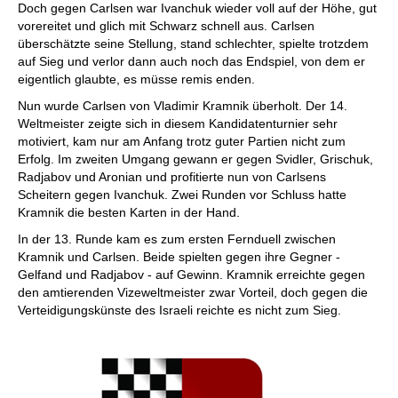
Doch gegen Carlsen war Ivanchuk wieder voll auf der Höhe, gut
vorereitet und glich mit Schwarz schnell aus. Carlsen
überschätzte seine Stellung, stand schlechter, spielte trotzdem
auf Sieg und verlor dann auch noch das Endspiel, von dem er
eigentlich glaubte, es müsse remis enden.
Nun wurde Carlsen von Vladimir Kramnik überholt. Der 14.
Weltmeister zeigte sich in diesem Kandidatenturnier sehr
motiviert, kam nur am Anfang trotz guter Partien nicht zum
Erfolg. Im zweiten Umgang gewann er gegen Svidler, Grischuk,
Radjabov und Aronian und profitierte nun von Carlsens
Scheitern gegen Ivanchuk. Zwei Runden vor Schluss hatte
Kramnik die besten Karten in der Hand.
In der 13. Runde kam es zum ersten Fernduell zwischen
Kramnik und Carlsen. Beide spielten gegen ihre Gegner -
Gelfand und Radjabov - auf Gewinn. Kramnik erreichte gegen
den amtierenden Vizeweltmeister zwar Vorteil, doch gegen die
Verteidigungskünste des Israeli reichte es nicht zum Sieg.