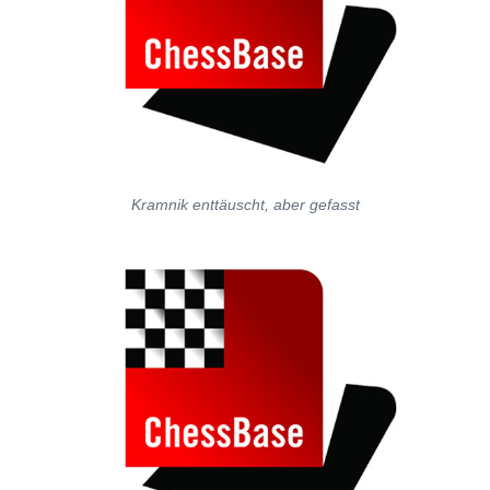
Kramnik enttäuscht, aber gefasst