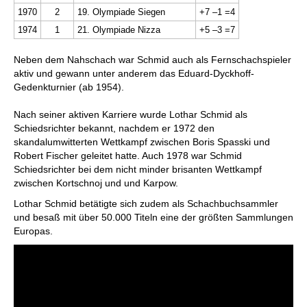
1970
2
19. Olympiade Siegen
+7 –1 =4
1974
1
21. Olympiade Nizza
+5 –3 =7
Neben dem Nahschach war Schmid auch als Fernschachspieler
aktiv und gewann unter anderem das Eduard-Dyckhoff-
Gedenkturnier (ab 1954).
Nach seiner aktiven Karriere wurde Lothar Schmid als
Schiedsrichter bekannt, nachdem er 1972 den
skandalumwitterten Wettkampf zwischen Boris Spasski und
Robert Fischer geleitet hatte. Auch 1978 war Schmid
Schiedsrichter bei dem nicht minder brisanten Wettkampf
zwischen Kortschnoj und und Karpow.
Lothar Schmid betätigte sich zudem als Schachbuchsammler
und besaß mit über 50.000 Titeln eine der größten Sammlungen
Europas.