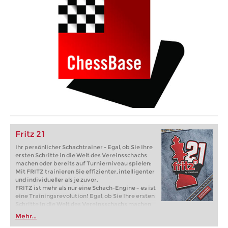
Fritz 21
Ihr persönlicher Schachtrainer - Egal, ob Sie Ihre
ersten Schritte in die Welt des Vereinsschachs
machen oder bereits auf Turnierniveau spielen:
Mit FRITZ trainieren Sie effizienter, intelligenter
und individueller als je zuvor.
FRITZ ist mehr als nur eine Schach-Engine – es ist
eine Trainingsrevolution! Egal, ob Sie Ihre ersten
Schritte in die Welt des Vereinsschachs machen
oder bereits auf Turnierniveau spielen: Mit
Mehr...
FRITZ trainieren Sie effizienter, intelligenter und