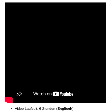
Video Laufzeit: 6 Stunden (
Englisch
)