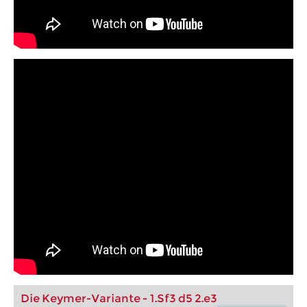
Die Keymer-Variante - 1.Sf3 d5 2.e3