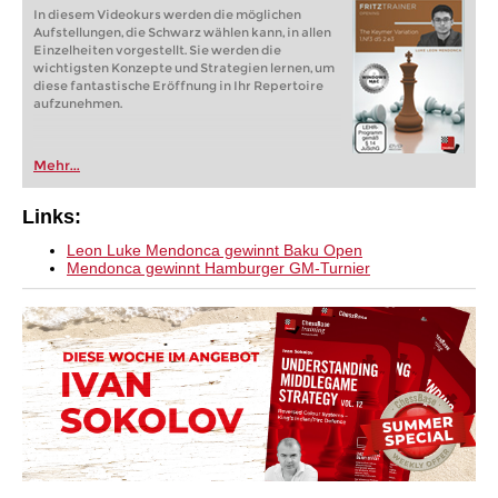
In diesem Videokurs werden die möglichen
Aufstellungen, die Schwarz wählen kann, in allen
Einzelheiten vorgestellt. Sie werden die
wichtigsten Konzepte und Strategien lernen, um
diese fantastische Eröffnung in Ihr Repertoire
aufzunehmen.
Mehr...
Links:
Leon Luke Mendonca gewinnt Baku Open
Mendonca gewinnt Hamburger GM-Turnier