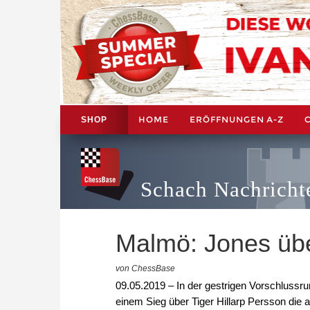
HOME
ERÖFFNUNGEN A-Z
SHOP
Schach Nachricht
Malmö: Jones üb
von ChessBase
09.05.2019 – In der gestrigen Vorschluss
einem Sieg über Tiger Hillarp Persson die 