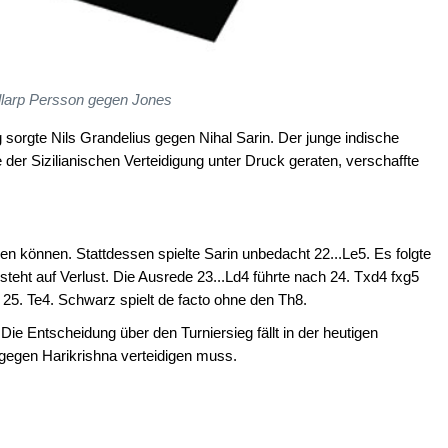
llarp Persson gegen Jones
sorgte Nils Grandelius gegen Nihal Sarin. Der junge indische
der Sizilianischen Verteidigung unter Druck geraten, verschaffte
len können. Stattdessen spielte Sarin unbedacht 22...Le5. Es folgte
teht auf Verlust. Die Ausrede 23...Ld4 führte nach 24. Txd4 fxg5
 25. Te4. Schwarz spielt de facto ohne den Th8.
ie Entscheidung über den Turniersieg fällt in der heutigen
gegen Harikrishna verteidigen muss.