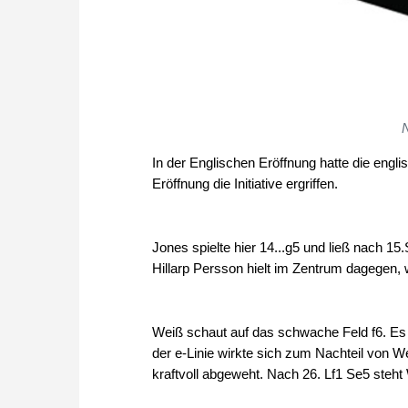
N
In der Englischen Eröffnung hatte die eng
Eröffnung die Initiative ergriffen.
Jones spielte hier 14...g5 und ließ nach 15
Hillarp Persson hielt im Zentrum dagegen, 
Weiß schaut auf das schwache Feld f6. Es
der e-Linie wirkte sich zum Nachteil von 
kraftvoll abgeweht. Nach 26. Lf1 Se5 steht 