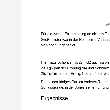
Hi
Für die zweite Entscheidung an diesem Tag 
Großmeister war in der Rossolimo-Variante 
sich aber Gegenspiel.
Hier hätte Schwarz mit 22...Kf2 gut mitspie
23. Lg5 (mit der Drohung g4) und Schwarz s
25. Td7 nicht zum Erfolg. Noch stärker war
Die beiden übrigen Partien endeten Remis. D
Schlussrunde, in der Jones seine Führung 
Ergebnisse