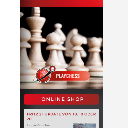
ONLINE SHOP
FRITZ 21 UPDATE VON 18, 19 ODER
20
Ihr persönlicher