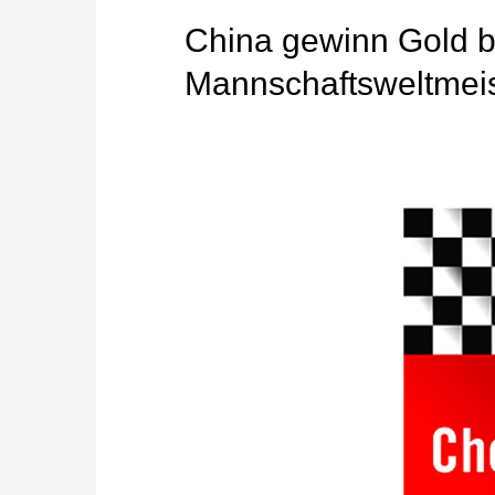
China gewinn Gold b
Mannschaftsweltmeis