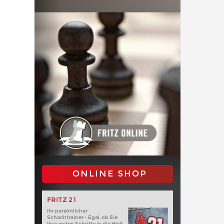
ONLINE SHOP
FRITZ 21
Ihr persönlicher
Schachtrainer - Egal, ob Sie
Ihre ersten Schritte in die Welt