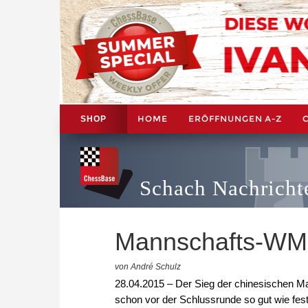
HOME
ERÖFFNUNGEN A-Z
SHOP
Schach Nachricht
Mannschafts-WM:
von André Schulz
28.04.2015 – Der Sieg der chinesischen Ma
schon vor der Schlussrunde so gut wie fest