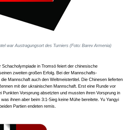
el war Austragungsort des Turniers (Foto: Barev Armenia)
 Schacholympiade in Tromsö feiert der chinesische
einen zweiten großen Erfolg. Bei der Mannschafts-
 die Mannschaft auch den Weltmeistertitel. Die Chinesen lieferten
Rennen mit der ukrainischen Mannschaft. Erst eine Runde vor
ei Punkten Vorsprung absetzten und mussten ihren Vorsprung in
, was ihnen aber beim 3:1-Sieg keine Mühe bereitete. Yu Yangyi
 beiden Partien endeten remis.