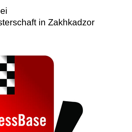
ei
terschaft in Zakhkadzor