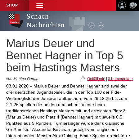
SHOP
TOGGLE
NAVIGATION
Schach
Nachrichten
Marius Deuer und
Bennet Hagner in Top 5
beim Hastings Masters
von Martina Gerdts
Gefällt mir!
|
0 Kommentare
03.01.2026 – Marius Deuer und Bennet Hagner sind zwei der
drei deutschen Jugendspieler, die in der Top 100 der Fide-
Weltrangliste der Junioren auftauchen. Vom 28.12.25 bis zum
2.1.26 spielten die beiden deutschen Talente beim
traditionsreichen Hastings Masters mit und erreichten Platz 3
(Marius Deuer) und Platz 4 (Bennet Hagner) mit jeweils 6,5
Punkten aus 9 Runden. Turniersieger wurde der ukrainische
Großmeister Alexander Kovchan, gefolgt vom englischen
Internationalen Meister Alex Golding. Beide Spieler erreichten 7