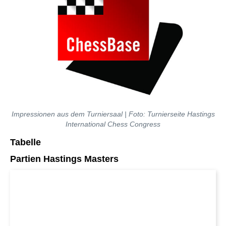
Impressionen aus dem Turniersaal | Foto: Turnierseite Hastings
International Chess Congress
Tabelle
Partien Hastings Masters