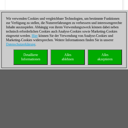
Wir verwenden Cookies und vergleichbare Technologien, um bestimmte Funktionen
zur Verfügung zu stellen, die Nutzererfahrungen zu verbessern und interessengerechte
Inhalte auszuspielen. Abhängig von ihrem Verwendungszweck können dabei neben
technisch erforderlichen Cookies auch Analyse-Cookies sowie Marketing-Cookies
eingesetzt werden.
Hier
können Sie der Verwendung von Analyse-Cookies und
Marketing-Cookies widersprechen. Weitere Informationen finden Sie in unserer
Datenschutzerklärung
.
Detaillierte
Alles
Alles
Informationen
ablehnen
akzeptieren