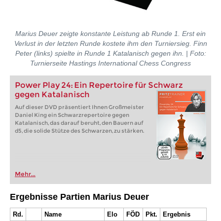
Marius Deuer zeigte konstante Leistung ab Runde 1. Erst ein
Verlust in der letzten Runde kostete ihm den Turniersieg. Finn
Peter (links) spielte in Runde 1 Katalanisch gegen ihn. | Foto:
Turnierseite Hastings International Chess Congress
Power Play 24: Ein Repertoire für Schwarz
gegen Katalanisch
Auf dieser DVD präsentiert Ihnen Großmeister
Daniel King ein Schwarzrepertoire gegen
Katalanisch, das darauf beruht, den Bauern auf
d5, die solide Stütze des Schwarzen, zu stärken.
Mehr...
Ergebnisse Partien Marius Deuer
Rd.
Name
Elo
FÖD
Pkt.
Ergebnis