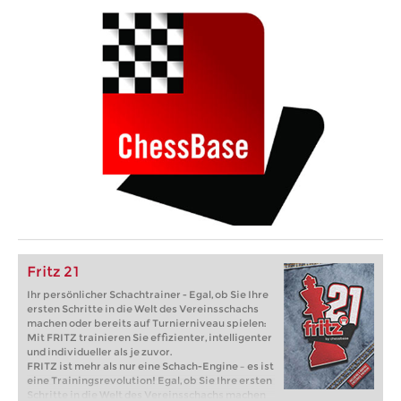
Fritz 21
Ihr persönlicher Schachtrainer - Egal, ob Sie Ihre
ersten Schritte in die Welt des Vereinsschachs
machen oder bereits auf Turnierniveau spielen:
Mit FRITZ trainieren Sie effizienter, intelligenter
und individueller als je zuvor.
FRITZ ist mehr als nur eine Schach-Engine – es ist
eine Trainingsrevolution! Egal, ob Sie Ihre ersten
Schritte in die Welt des Vereinsschachs machen