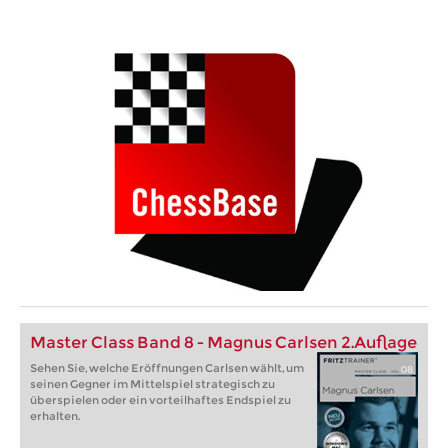
Master Class Band 8 - Magnus Carlsen 2.Auflage
Sehen Sie, welche Eröffnungen Carlsen wählt, um
seinen Gegner im Mittelspiel strategisch zu
überspielen oder ein vorteilhaftes Endspiel zu
erhalten.