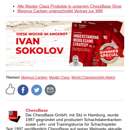
Alle Master Class Produkte in unserem ChessBase Shop
Magnus Carlsen unterschreibt Vertrag zur WM
Themen:
Magnus Carslen
,
Master Class
,
World Championship Match
ChessBase
Die ChessBase GmbH, mit Sitz in Hamburg, wurde
1987 gegründet und produziert Schachdatenbanken
sowie Lehr- und Trainingskurse für Schachspieler.
Seit 1997 veröffentlich ChessBase auf seiner Webseite aktuelle