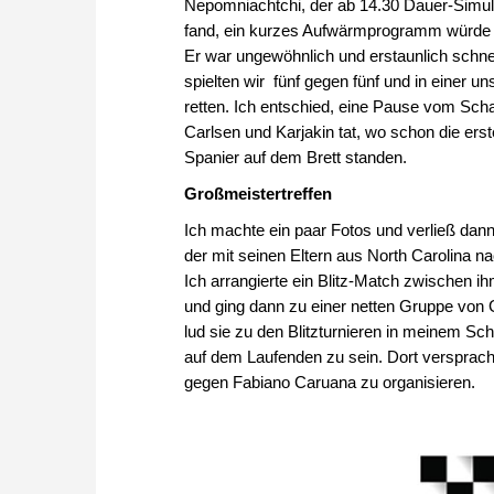
Nepomniachtchi, der ab 14.30 Dauer-Simulta
fand, ein kurzes Aufwärmprogramm würde ih
Er war ungewöhnlich und erstaunlich schnel
spielten wir fünf gegen fünf und in einer u
retten. Ich entschied, eine Pause vom Sch
Carlsen und Karjakin tat, wo schon die ers
Spanier auf dem Brett standen.
Großmeistertreffen
Ich machte ein paar Fotos und verließ dan
der mit seinen Eltern aus North Carolina 
Ich arrangierte ein Blitz-Match zwischen 
und ging dann zu einer netten Gruppe von 
lud sie zu den Blitzturnieren in meinem S
auf dem Laufenden zu sein. Dort versprac
gegen Fabiano Caruana zu organisieren.