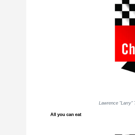
Lawrence "Larry" 
All you can eat