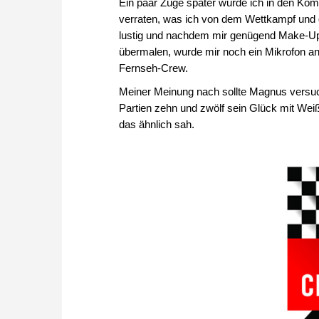
Ein paar Züge später wurde ich in den Ko
verraten, was ich von dem Wettkampf und de
lustig und nachdem mir genügend Make-Up
übermalen, wurde mir noch ein Mikrofon ang
Fernseh-Crew.
Meiner Meinung nach sollte Magnus versuc
Partien zehn und zwölf sein Glück mit Wei
das ähnlich sah.