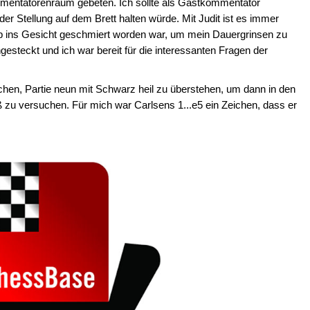
mmentatorenraum gebeten. Ich sollte als Gastkommentator
r Stellung auf dem Brett halten würde. Mit Judit ist es immer
 ins Gesicht geschmiert worden war, um mein Dauergrinsen zu
esteckt und ich war bereit für die interessanten Fragen der
hen, Partie neun mit Schwarz heil zu überstehen, um dann in den
ß zu versuchen. Für mich war Carlsens 1...e5 ein Zeichen, dass er