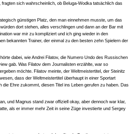
n, fragten sich wahrscheinlich, ob Beluga-Wodka tatsächlich das
rategisch günstigen Platz, den man einnehmen musste, um das
rden dort stehen, alles verschlingen und dann an der Bar mit
tion war mir zu kompliziert und ich ging wieder in den
inen bekannten Trainer, der einmal zu den besten zehn Spielern der
nd hörte dabei, wie Andrei Filatov, die Numero Undo des Russischen
iew gab. Was Filatov dem Journalisten erzählte, war so
ergeben möchte. Filatov meinte, der Weltmeistertitel, der Steinitz
wesen, dass der Weltmeistertitel überhaupt in einer Sportart
die Ehre zukommt, diesen Titel ins Leben gerufen zu haben. Das
n, und Magnus stand zwar offiziell okay, aber dennoch war klar,
atte, als er immer mehr Zeit in seine Züge investierte und Sergey