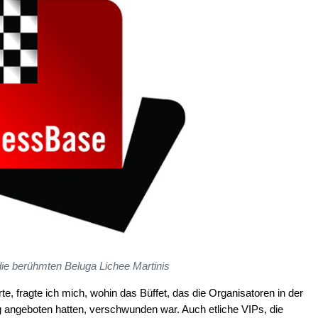
 die berühmten Beluga Lichee Martinis
e, fragte ich mich, wohin das Büffet, das die Organisatoren in der
 angeboten hatten, verschwunden war. Auch etliche VIPs, die