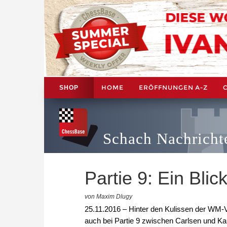
HOME
ERÖFFNUNGEN A-Z
SHOP
Schach Nachricht
Partie 9: Ein Blic
von Maxim Dlugy
25.11.2016 – Hinter den Kulissen der WM-V
auch bei Partie 9 zwischen Carlsen und Karj