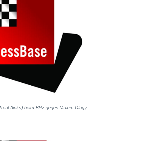
Trent (links) beim Blitz gegen Maxim Dlugy