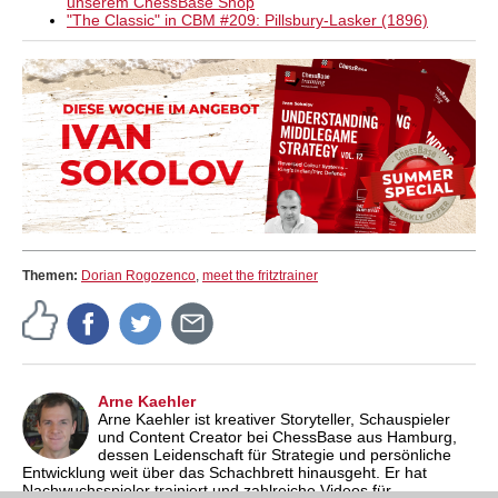
unserem ChessBase Shop
"The Classic" in CBM #209: Pillsbury-Lasker (1896)
Themen:
Dorian Rogozenco
,
meet the fritztrainer
Arne Kaehler
Arne Kaehler ist kreativer Storyteller, Schauspieler
und Content Creator bei ChessBase aus Hamburg,
dessen Leidenschaft für Strategie und persönliche
Entwicklung weit über das Schachbrett hinausgeht. Er hat
Nachwuchsspieler trainiert und zahlreiche Videos für