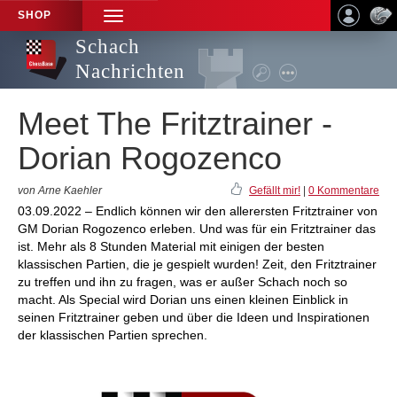
SHOP
TOGGLE
NAVIGATION
Schach
Nachrichten
Meet The Fritztrainer -
Dorian Rogozenco
von Arne Kaehler
Gefällt mir!
|
0 Kommentare
03.09.2022 – Endlich können wir den allerersten Fritztrainer von
GM Dorian Rogozenco erleben. Und was für ein Fritztrainer das
ist. Mehr als 8 Stunden Material mit einigen der besten
klassischen Partien, die je gespielt wurden! Zeit, den Fritztrainer
zu treffen und ihn zu fragen, was er außer Schach noch so
macht. Als Special wird Dorian uns einen kleinen Einblick in
seinen Fritztrainer geben und über die Ideen und Inspirationen
der klassischen Partien sprechen.