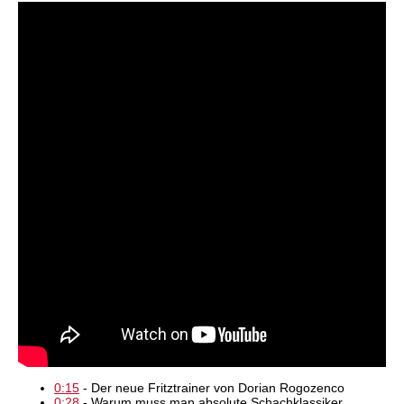
0:15
- Der neue Fritztrainer von Dorian Rogozenco
0:28
- Warum muss man absolute Schachklassiker