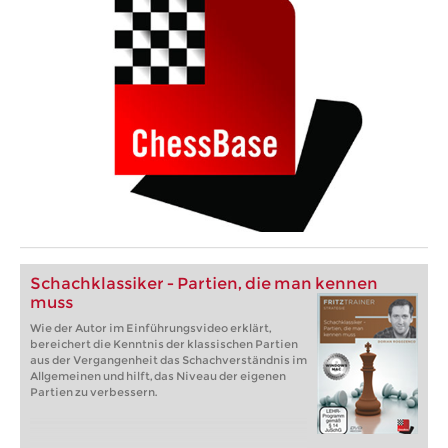
Schachklassiker - Partien, die man kennen
muss
Wie der Autor im Einführungsvideo erklärt,
bereichert die Kenntnis der klassischen Partien
aus der Vergangenheit das Schachverständnis im
Allgemeinen und hilft, das Niveau der eigenen
Partien zu verbessern.