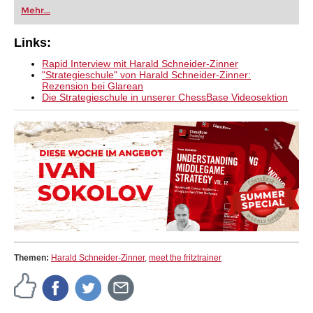
Mehr...
Links:
Rapid Interview mit Harald Schneider-Zinner
"Strategieschule" von Harald Schneider-Zinner:
Rezension bei Glarean
Die Strategieschule in unserer ChessBase Videosektion
Themen:
Harald Schneider-Zinner
,
meet the fritztrainer