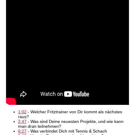
1:02
- Welcher Fritztrainer von Dir kommt als nächstes
raus?
2:47
- Was sind Deine neuesten Projekte, und wie kann
man dran teilnehmen?
6:27
- Was verbindet Dich mit Tennis & Schach