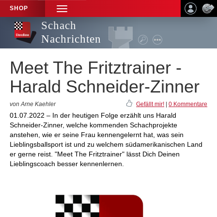
SHOP
TOGGLE
NAVIGATION
Schach
Nachrichten
Meet The Fritztrainer -
Harald Schneider-Zinner
von Arne Kaehler
Gefällt mir!
|
0 Kommentare
01.07.2022 – In der heutigen Folge erzählt uns Harald
Schneider-Zinner, welche kommenden Schachprojekte
anstehen, wie er seine Frau kennengelernt hat, was sein
Lieblingsballsport ist und zu welchem südamerikanischen Land
er gerne reist. "Meet The Fritztrainer" lässt Dich Deinen
Lieblingscoach besser kennenlernen.