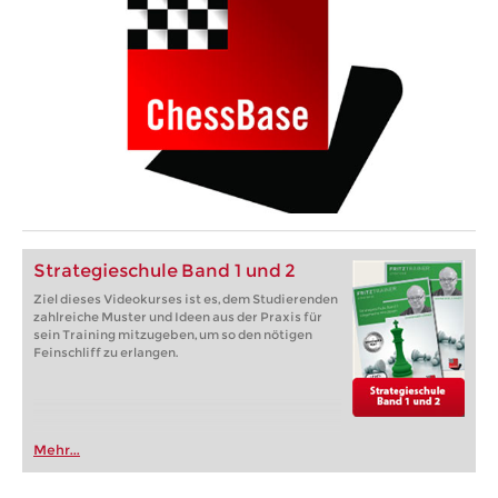
Strategieschule Band 1 und 2
Ziel dieses Videokurses ist es, dem Studierenden
zahlreiche Muster und Ideen aus der Praxis für
sein Training mitzugeben, um so den nötigen
Feinschliff zu erlangen.
Mehr...