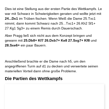
Dies ist eine Stellung aus der ersten Partie des Wettkampfs. Le
war mit Schwarz in Schwierigkeiten geraten und wollte jetzt mit
24...Dc1
im Trüben fischen. Wenn Weiß die Dame 25.Txc1
nimmt, dann kommt Schwarz nach 25...Txc1+ 26.Kh2 Sf1+
27.Kg1 Sg3+ zu einem Remis durch Dauerschach.
Aber Pragg ließ sich nicht aus dem Konzept bringen und
gewann mit
25.Db8+ Kf7 26.Dxb7+ Ke8 27.Sxg7+ Kf8
und
28.Sxe6+
ein paar Bauern.
Anschließend brachte er die Dame nach h5, um den
angegriffenen Turm auf d1 zu decken und verwertete seinen
materiellen Vorteil dann ohne große Probleme.
Die Partien des Wettkampfs