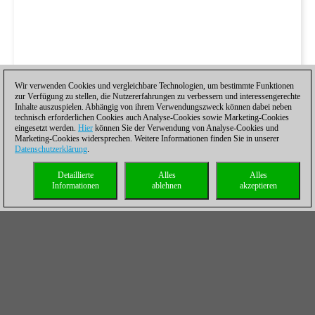
Wir verwenden Cookies und vergleichbare Technologien, um bestimmte Funktionen
zur Verfügung zu stellen, die Nutzererfahrungen zu verbessern und interessengerechte
Inhalte auszuspielen. Abhängig von ihrem Verwendungszweck können dabei neben
technisch erforderlichen Cookies auch Analyse-Cookies sowie Marketing-Cookies
eingesetzt werden.
Hier
können Sie der Verwendung von Analyse-Cookies und
Marketing-Cookies widersprechen. Weitere Informationen finden Sie in unserer
Datenschutzerklärung
.
Detaillierte
Alles
Alles
Informationen
ablehnen
akzeptieren