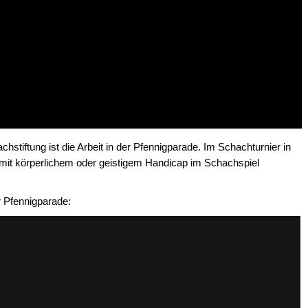
stiftung ist die Arbeit in der Pfennigparade. Im Schachturnier in
it körperlichem oder geistigem Handicap im Schachspiel
r Pfennigparade: