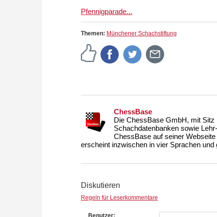
Pfennigparade...
Themen:
Münchener Schachstiftung
ChessBase
Die ChessBase GmbH, mit Sitz i
Schachdatenbanken sowie Lehr- u
ChessBase auf seiner Webseite
erscheint inzwischen in vier Sprachen und g
Diskutieren
Regeln für Leserkommentare
Benutzer