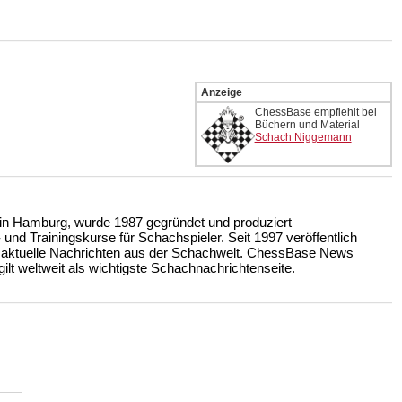
Anzeige
ChessBase empfiehlt bei
Büchern und Material
Schach Niggemann
n Hamburg, wurde 1987 gegründet und produziert
nd Trainingskurse für Schachspieler. Seit 1997 veröffentlich
 aktuelle Nachrichten aus der Schachwelt. ChessBase News
ilt weltweit als wichtigste Schachnachrichtenseite.