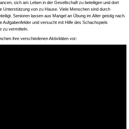
ncen, sich am Leben in der Gesellschaft zu beteiligen und dort
t die Unterstützung von zu Hause. Viele Menschen sind durch
teiligt. Senioren lassen aus Mangel an Übung im Alter geistig nach.
re Aufgabenfelder und versucht mit Hilfe des Schachspiels
 zu vermitteln.
nchen ihre verschiedenen Aktivitäten vor: