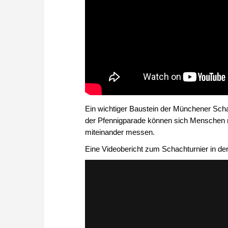
Ein wichtiger Baustein der Münchener Schach
der Pfennigparade können sich Menschen m
miteinander messen.
Eine Videobericht zum Schachturnier in de