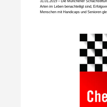
31.01.2019 – Die Münchener Schachstiftun
Arten im Leben benachteiligt sind, Erfolgse
Menschen mit Handicaps und Senioren gl