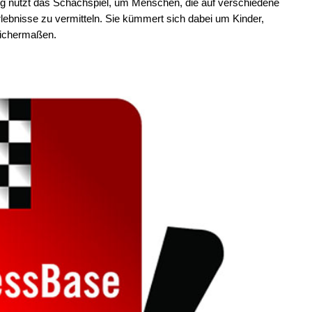
g nutzt das Schachspiel, um Menschen, die auf verschiedene
rlebnisse zu vermitteln. Sie kümmert sich dabei um Kinder,
eichermaßen.