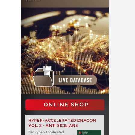
ONLINE SHOP
HYPER-ACCELERATED DRAGON
VOL. 2 - ANTI SICILIANS
Der Hyper-Accelerated