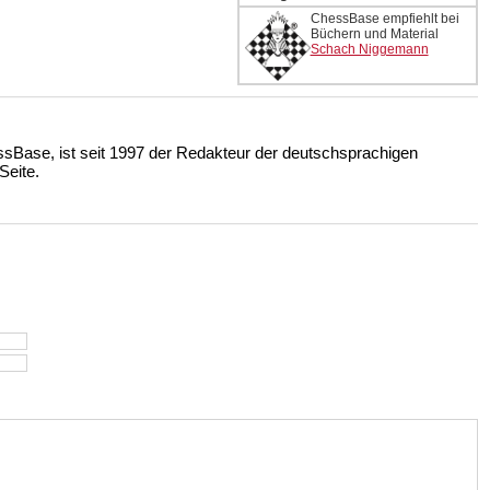
ChessBase empfiehlt bei
Büchern und Material
Schach Niggemann
ssBase, ist seit 1997 der Redakteur der deutschsprachigen
eite.