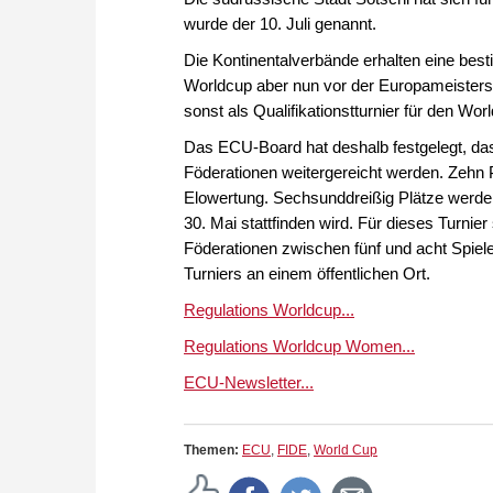
wurde der 10. Juli genannt.
Die Kontinentalverbände erhalten eine best
Worldcup aber nun vor der Europameistersch
sonst als Qualifikationstturnier für den Wor
Das ECU-Board hat deshalb festgelegt, das
Föderationen weitergereicht werden. Zehn P
Elowertung. Sechsunddreißig Plätze werden
30. Mai stattfinden wird. Für dieses Turnie
Föderationen zwischen fünf und acht Spiele
Turniers an einem öffentlichen Ort.
Regulations Worldcup...
Regulations Worldcup Women...
ECU-Newsletter...
Themen:
ECU
,
FIDE
,
World Cup