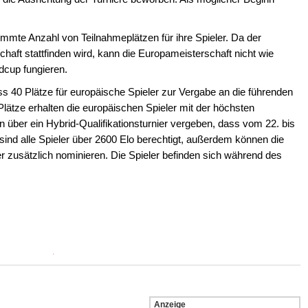
immte Anzahl von Teilnahmeplätzen für ihre Spieler. Da der
aft stattfinden wird, kann die Europameisterschaft nicht wie
ldcup fungieren.
s 40 Plätze für europäische Spieler zur Vergabe an die führenden
lätze erhalten die europäischen Spieler mit der höchsten
 über ein Hybrid-Qualifikationsturnier vergeben, dass vom 22. bis
r sind alle Spieler über 2600 Elo berechtigt, außerdem können die
r zusätzlich nominieren. Die Spieler befinden sich während des
Anzeige