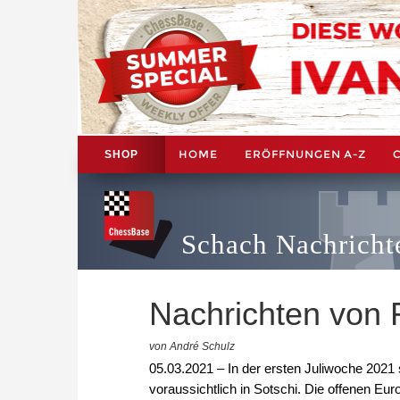
HOME
ERÖFFNUNGEN A-Z
SHOP
Schach Nachricht
Nachrichten von
von André Schulz
05.03.2021 – In der ersten Juliwoche 2021 
voraussichtlich in Sotschi. Die offenen Eu