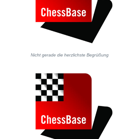
Nicht gerade die herzlichste Begrüßung