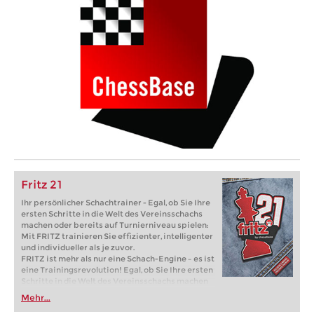
Fritz 21
Ihr persönlicher Schachtrainer - Egal, ob Sie Ihre
ersten Schritte in die Welt des Vereinsschachs
machen oder bereits auf Turnierniveau spielen:
Mit FRITZ trainieren Sie effizienter, intelligenter
und individueller als je zuvor.
FRITZ ist mehr als nur eine Schach-Engine – es ist
eine Trainingsrevolution! Egal, ob Sie Ihre ersten
Schritte in die Welt des Vereinsschachs machen
oder bereits auf Turnierniveau spielen: Mit
Mehr...
FRITZ trainieren Sie effizienter, intelligenter und