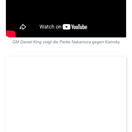
GM Daniel King zeigt die Partie Nakamura gegen Kamsky