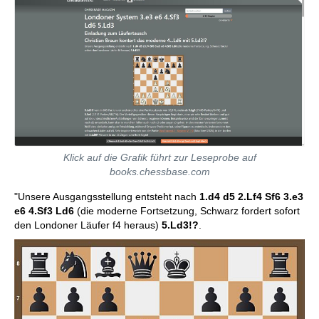
Klick auf die Grafik führt zur Leseprobe auf
books.chessbase.com
"Unsere Ausgangsstellung entsteht nach
1.d4 d5 2.Lf4 Sf6 3.e3
e6 4.Sf3 Ld6
(die moderne Fortsetzung, Schwarz fordert sofort
den Londoner Läufer f4 heraus)
5.Ld3!?
.