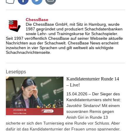
ChessBase
Die ChessBase GmbH, mit Sitz in Hamburg, wurde
1987 gegründet und produziert Schachdatenbanken
sowie Lehr- und Trainingskurse für Schachspieler.
Seit 1997 veröffentlich ChessBase auf seiner Webseite aktuelle
Nachrichten aus der Schachwelt. ChessBase News erscheint
inzwischen in vier Sprachen und gilt weltweit als wichtigste
Schachnachrichtenseite.
Lesetipps
Kandidatenturnier Runde 14
– Live!
15.04.2026 – Der Sieger des
Kandidatenturniers steht fest:
Javokhir Sindarov! Mit einem
souveränen Remis gegen
Anish Giri in Runde 13
sicherte er sich den Turniersieg eine Runde vor Schluss. Aber
dafür ist das Kandidatenturnier der Frauen umso spannender.