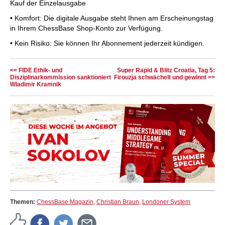
Kauf der Einzelausgabe
• Komfort: Die digitale Ausgabe steht Ihnen am Erscheinungstag
in Ihrem ChessBase Shop-Konto zur Verfügung.
• Kein Risiko: Sie können Ihr Abonnement jederzeit kündigen.
<< FIDE Ethik- und
Super Rapid & Blitz Croatia, Tag 5:
Disziplinarkommission sanktioniert
Firouzja schwächelt und gewinnt >>
Wladimir Kramnik
Themen:
ChessBase Magazin
,
Christian Braun
,
Londoner System