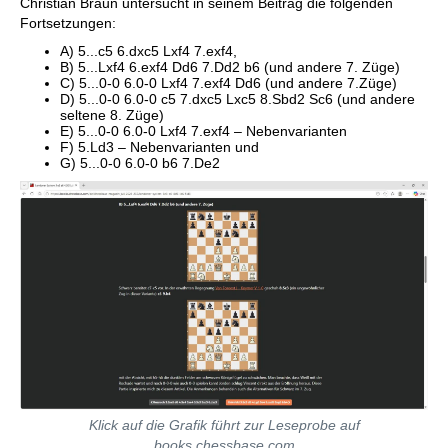
Christian Braun untersucht in seinem Beitrag die folgenden
Fortsetzungen:
A) 5...c5 6.dxc5 Lxf4 7.exf4,
B) 5...Lxf4 6.exf4 Dd6 7.Dd2 b6 (und andere 7. Züge)
C) 5...0-0 6.0-0 Lxf4 7.exf4 Dd6 (und andere 7.Züge)
D) 5...0-0 6.0-0 c5 7.dxc5 Lxc5 8.Sbd2 Sc6 (und andere
seltene 8. Züge)
E) 5...0-0 6.0-0 Lxf4 7.exf4 – Nebenvarianten
F) 5.Ld3 – Nebenvarianten und
G) 5...0-0 6.0-0 b6 7.De2
Klick auf die Grafik führt zur Leseprobe auf
books.chessbase.com