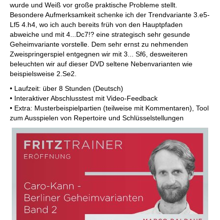
wurde und Weiß vor große praktische Probleme stellt.
Besondere Aufmerksamkeit schenke ich der Trendvariante 3.e5-
Lf5 4.h4, wo ich auch bereits früh von den Hauptpfaden
abweiche und mit 4...Dc7!? eine strategisch sehr gesunde
Geheimvariante vorstelle. Dem sehr ernst zu nehmenden
Zweispringerspiel entgegnen wir mit 3... Sf6, desweiteren
beleuchten wir auf dieser DVD seltene Nebenvarianten wie
beispielsweise 2.Se2.
• Laufzeit: über 8 Stunden (Deutsch)
• Interaktiver Abschlusstest mit Video-Feedback
• Extra: Musterbeispielpartien (teilweise mit Kommentaren), Tool
zum Ausspielen von Repertoire und Schlüsselstellungen