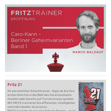
Fritz 21
Ihr persönlicher Schachtrainer - Egal, ob Sie Ihre
ersten Schritte in die Welt des Vereinsschachs
machen oder bereits auf Turnierniveau spielen:
Mit FRITZ trainieren Sie effizienter, intelligenter
und individueller als je zuvor.
FRITZ ist mehr als nur eine Schach-Engine – es ist