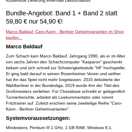
Kostenlose Lieferung innerhalb Deutschlands
Bundle-Angebot: Band 1 + Band 2 statt
59,80 € nur 54,90 €!
Marco Baldauf: Caro-Kann - Berliner Geheimvarianten im Shop
kaufen...
Marco Baldauf
Zum Schach kam Marco Baldauf, Jahrgang 1990, als er im Alter
von sechs Jahren den Schachcomputer "Kasparov" geschenkt
bekam und sich schnell zur Schwierigkeitsstufe "h8" hochspielte.
Er ging bald darauf in seinen Rosenheimer Verein und seither
hat ihn das Spiel nicht mehr losgelassen. 2015 debütierte der
Wahlberliner in der Bundesliga, 2019 wurde ihm der Titel des
Großmeisters verliehen. Für Chessbase schreibt er gelegentlich
Turnierberichte, arbeitet als Livekommentator oder nimmt
Fritztrainer auf. Zuletzt erschien seine zweiteilige Reihe "Caro-
Kann - Berliner Geheimvarianten".
Systemvoraussetzungen:
Mindestens: Pentium III 1 GHz, 1 GB RAM, Windows 8.1,