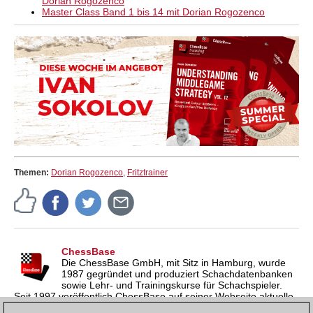
Dorian Rogozenco
Master Class Band 1 bis 14 mit Dorian Rogozenco
Themen:
Dorian Rogozenco
,
Fritztrainer
ChessBase
Die ChessBase GmbH, mit Sitz in Hamburg, wurde
1987 gegründet und produziert Schachdatenbanken
sowie Lehr- und Trainingskurse für Schachspieler.
Seit 1997 veröffentlich ChessBase auf seiner Webseite aktuelle
Nachrichten aus der Schachwelt. ChessBase News erscheint