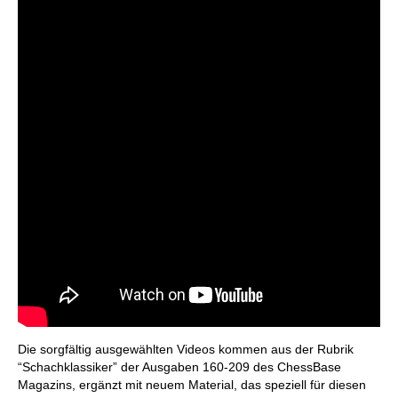
Die sorgfältig ausgewählten Videos kommen aus der Rubrik
“Schachklassiker” der Ausgaben 160-209 des ChessBase
Magazins, ergänzt mit neuem Material, das speziell für diesen