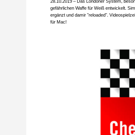
28.10.2019 – Das Londoner System, besonde
gefährlichen Waffe für Weiß entwickelt. Si
ergänzt und damir "reloaded". Videospielzei
für Mac!