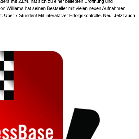
rs mit 2.Lf4, hat sich zu einer beliebten Eröffnung und
mon Williams hat seinen Bestseller mit vielen neuen Aufnahmen
t: Über 7 Stunden! Mit interaktiver Erfolgskontrolle. Neu: Jetzt auch