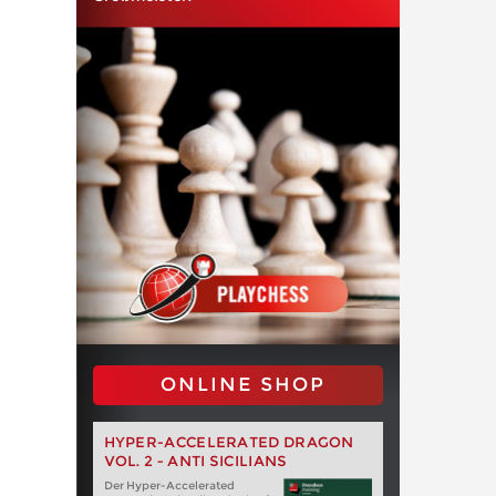
ONLINE SHOP
HYPER-ACCELERATED DRAGON
VOL. 2 - ANTI SICILIANS
Der Hyper-Accelerated