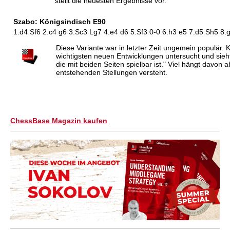
stellt die neuesten Ergebnisse vor.
Szabo: Königsindisch E90
1.d4 Sf6 2.c4 g6 3.Sc3 Lg7 4.e4 d6 5.Sf3 0-0 6.h3 e5 7.d5 Sh5 8.
Diese Variante war in letzter Zeit ungemein populär. K
wichtigsten neuen Entwicklungen untersucht und sieh
die mit beiden Seiten spielbar ist." Viel hängt davon 
entstehenden Stellungen versteht.
ChessBase Magazin kaufen