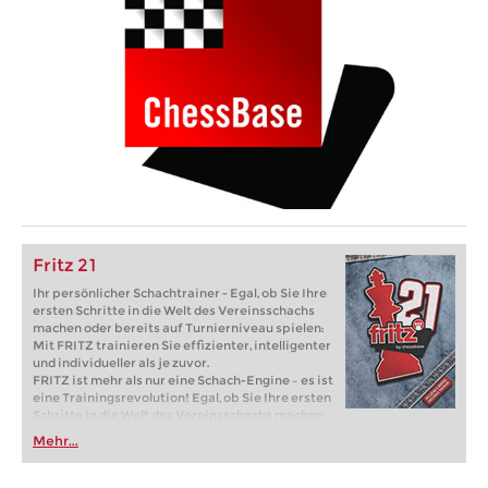
Fritz 21
Ihr persönlicher Schachtrainer - Egal, ob Sie Ihre
ersten Schritte in die Welt des Vereinsschachs
machen oder bereits auf Turnierniveau spielen:
Mit FRITZ trainieren Sie effizienter, intelligenter
und individueller als je zuvor.
FRITZ ist mehr als nur eine Schach-Engine – es ist
eine Trainingsrevolution! Egal, ob Sie Ihre ersten
Schritte in die Welt des Vereinsschachs machen
oder bereits auf Turnierniveau spielen: Mit
Mehr...
FRITZ trainieren Sie effizienter, intelligenter und
individueller als je zuvor.