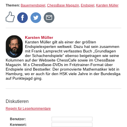
Themen:
Bauernendspiel
,
ChessBase Magazin
,
Endspiel
,
Karsten Müller
Karsten Müller
Karsten Müller gilt als einer der größten
Endspielexperten weltweit. Dazu hat sein zusammen
mit Frank Lamprecht verfasstes Buch „Grundlagen
der Schachendspiele“ ebenso beigetragen wie seine
Kolumnen auf der Webseite ChessCafe sowie im ChessBase
Magazin. M.s ChessBase-DVDs im Fritztrainer-Format über
Endspiele sind Bestseller. Der promovierte Mathematiker lebt in
Hamburg, wo er auch für den HSK viele Jahre in der Bundesliga
auf Punktejagd ging.
Diskutieren
Regeln für Leserkommentare
Benutzer
Kennwort