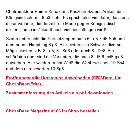
Chefredakteur Rainer Knaak aus Krisztian Szabos Artikel über
Königsindisch rmit 6.h3 zieht. Es spricht also viel dafür, dass uns
diese Variante, die derzeit "die Mode gegen Königsindisch
diktiert", auch in Zukunft noch viel beschäftigen wird!
Szabo untersucht die Fortsetzungen nach 6...e5 7.d5 Sh5 und
dem neuen Hauptzug 8.g3. Hier bieten sich Schwarz diverse
Möglichkeiten, z.B. 8...a5, 8...Sa6 oder auch 8...De8. Am
schärfsten aber sind die Varianten, die nach 8...f5 9.exf5 gxf5
entstehen. Hier wiederum hat Weiß die Wahl zwischen 10.Sh4
und dem ultrascharfen 10.Sg5.
Eröffnungsartikel kostenlos downloaden (CBV-Datei für
ChessBase/Fritz)...
Zusammenfassung des Artikels als pdf downloaden...
ChessBase Magazine #166 im Shop bestellen...