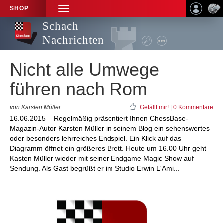
SHOP
TOGGLE
NAVIGATION
Schach
Nachrichten
Nicht alle Umwege
führen nach Rom
von Karsten Müller
Gefällt mir!
|
0 Kommentare
16.06.2015 – Regelmäßig präsentiert Ihnen ChessBase-
Magazin-Autor Karsten Müller in seinem Blog ein sehenswertes
oder besonders lehrreiches Endspiel. Ein Klick auf das
Diagramm öffnet ein größeres Brett. Heute um 16.00 Uhr geht
Kasten Müller wieder mit seiner Endgame Magic Show auf
Sendung. Als Gast begrüßt er im Studio Erwin L'Ami...