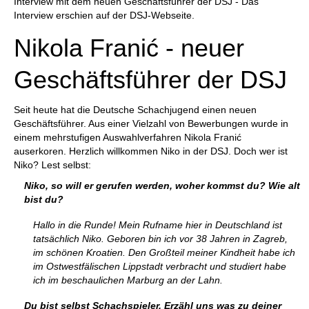
Interview mit dem neuen Geschäftsführer der DSJ - Das
Interview erschien auf der DSJ-Webseite.
Nikola Franić - neuer
Geschäftsführer der DSJ
Seit heute hat die Deutsche Schachjugend einen neuen
Geschäftsführer. Aus einer Vielzahl von Bewerbungen wurde in
einem mehrstufigen Auswahlverfahren Nikola Franić
auserkoren. Herzlich willkommen Niko in der DSJ. Doch wer ist
Niko? Lest selbst:
Niko, so will er gerufen werden, woher kommst du? Wie alt
bist du?
Hallo in die Runde! Mein Rufname hier in Deutschland ist
tatsächlich Niko. Geboren bin ich vor 38 Jahren in Zagreb,
im schönen Kroatien. Den Großteil meiner Kindheit habe ich
im Ostwestfälischen Lippstadt verbracht und studiert habe
ich im beschaulichen Marburg an der Lahn.
Du bist selbst Schachspieler. Erzähl uns was zu deiner