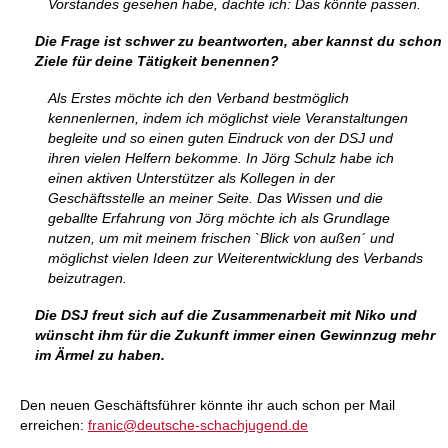
Vorstandes gesehen habe, dachte ich: Das könnte passen.
Die Frage ist schwer zu beantworten, aber kannst du schon
Ziele für deine Tätigkeit benennen?
Als Erstes möchte ich den Verband bestmöglich
kennenlernen, indem ich möglichst viele Veranstaltungen
begleite und so einen guten Eindruck von der DSJ und
ihren vielen Helfern bekomme. In Jörg Schulz habe ich
einen aktiven Unterstützer als Kollegen in der
Geschäftsstelle an meiner Seite. Das Wissen und die
geballte Erfahrung von Jörg möchte ich als Grundlage
nutzen, um mit meinem frischen `Blick von außen´ und
möglichst vielen Ideen zur Weiterentwicklung des Verbands
beizutragen.
Die DSJ freut sich auf die Zusammenarbeit mit Niko und
wünscht ihm für die Zukunft immer einen Gewinnzug mehr
im Ärmel zu haben.
Den neuen Geschäftsführer könnte ihr auch schon per Mail
erreichen:
franic@deutsche-schachjugend.de