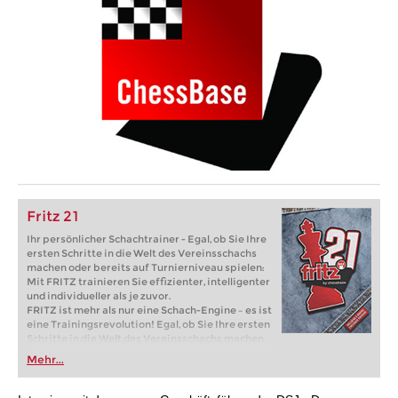
Fritz 21
Ihr persönlicher Schachtrainer - Egal, ob Sie Ihre
ersten Schritte in die Welt des Vereinsschachs
machen oder bereits auf Turnierniveau spielen:
Mit FRITZ trainieren Sie effizienter, intelligenter
und individueller als je zuvor.
FRITZ ist mehr als nur eine Schach-Engine – es ist
eine Trainingsrevolution! Egal, ob Sie Ihre ersten
Schritte in die Welt des Vereinsschachs machen
oder bereits auf Turnierniveau spielen: Mit
Mehr...
FRITZ trainieren Sie effizienter, intelligenter und
individueller als je zuvor.