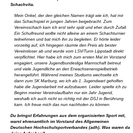
Schachvita.
Mein Onkel, der den gleichen Namen trägt wie ich, hat mir
das Schachspiel in jungen Jahren beigebracht. Zum
Vereinsschach kam ich erst sehr spät und eher durch Zufall.
Ein Schulfreund wollte nicht alleine an einem Schachturnier
teilnehmen und bat mich ihn zu begleiten. Er hörte leider
vorzeitig auf, ich hingegen räumte den Preis als bester
Vereinsloser ab und wurde vom LSV/Turm Lippstadt direkt
verpflichtet. Hier habe ich mich zum ersten Mal im Vorstand
engagiert, unsere Jugendbundesliga Mannschaft betreut
und viele Jugendliche an den Erwachsenenspielbetrieb
herangeführt. Während meines Studiums wechselte ich
dann zum SK Marburg, wo ich als 1. Jugendwart geholfen
habe die Jugendarbeit mit aufzubauen. Leider spielte ich zu
Beginn meiner Vereinslaufbahn nur ein Jahr Jugend,
weshalb ich auch nicht so richtig mit der DSJ in Berührung
kam. Ich freue mich das nun nachholen zu können.
Du bringst Erfahrungen aus dem organisierten Sport mit,
warst ehrenamtlich im Vorstand des Allgemeinen
Deutschen Hochschulsportverbandes (adh). Was waren da