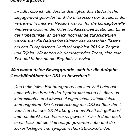
deine Aufgaben?
Im adh habe ich als Vorstandsmitglied das studentische
Engagement gefördert und die Interessen der Studierenden
vertreten. In meinem Ressort war ich für die konzeptionelle
Weiterentwicklung der Öffentlichkeitsarbeit zuständig. Einer
der Höhepunkte, an den ich noch lange zurückdenken
werde, war die Delegationsleitung des deutschen Teams
bei den Europäischen Hochschulspielen 2016 in Zagreb
und Rijeka. Wir hatten ein überragendes Team, eine tolle
Zeit und haben starke Ergebnisse erzielt!
Was waren deine Beweggründe, sich für die Aufgabe
Geschäftsführer der DSJ zu bewerben?
Durch die tollen Erfahrungen aus meiner Zeit beim adh,
habe ich den Bereich der Sportorganisation als überaus
interessantes und abwechslungsreiches Tätigkeitsfeld
kennengelernt. Die Ausschreibung der DSJ ist über den 1.
Vorsitzenden des SK Marburg in mein Postfach geflattert
und hat direkt mein Interesse geweckt. Als ich dann noch
einen Blick auf die Homepage geworfen habe und die
lockerflockigen und sympathischen Steckbriefe des