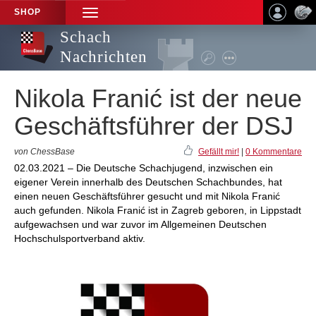
SHOP
TOGGLE
NAVIGATION
Schach
Nachrichten
Nikola Franić ist der neue
Geschäftsführer der DSJ
von ChessBase
Gefällt mir!
|
0 Kommentare
02.03.2021 – Die Deutsche Schachjugend, inzwischen ein
eigener Verein innerhalb des Deutschen Schachbundes, hat
einen neuen Geschäftsführer gesucht und mit Nikola Franić
auch gefunden. Nikola Franić ist in Zagreb geboren, in Lippstadt
aufgewachsen und war zuvor im Allgemeinen Deutschen
Hochschulsportverband aktiv.