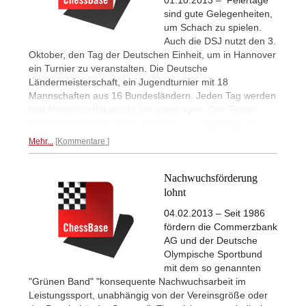
01.10.2013 – Feiertage
sind gute Gelegenheiten,
um Schach zu spielen.
Auch die DSJ nutzt den 3.
Oktober, den Tag der Deutschen Einheit, um in Hannover
ein Turnier zu veranstalten. Die Deutsche
Ländermeisterschaft, ein Jugendturnier mit 18
Mannschaften aus 16 Bundesländern. Jeden Tag werden
fünf Mannschaftskämpfe live übertragen. Das Turnier
endet am Sonntag, den 6. Oktober.
Zur Ankündigung...
Mehr...
Kommentare
Nachwuchsförderung
lohnt
04.02.2013 – Seit 1986
fördern die Commerzbank
AG und der Deutsche
Olympische Sportbund
mit dem so genannten
"Grünen Band" "konsequente Nachwuchsarbeit im
Leistungssport, unabhängig von der Vereinsgröße oder