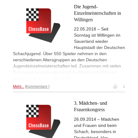
Die Jugend-
Einzelmeisterschaften in
Willingen
22.05.2018 – Seit
Sonntag ist Willingen im
Sauerland wieder
Hauptstadt der Deutschen
Schachjugend. Über 550 Spieler nehmen in den
verschiedenen Altersgruppen an den Deutschen
Jugendeinzelmeisterschaften teil. Zusammen mit vielen
Rahmenveranstaltungen sind die Meisterschaften ein
großes Jugendschachfestival.
Mehr...
Kommentare
1
3. Mädchen- und
Frauenkongress
26.09.2014 – Mädchen
und Frauen sind beim
Schach, besonders in
Deutschland, klar