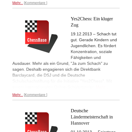
Mehr...
Kommentare
Yes2Chess: Ein kluger
Zug
19.12.2013 – Schach tut
gut. Gerade Kindern und
Jugendlichen. Es fördert
Konzentration, soziale
Fähigkeiten und
Ausdauer. Mehr als ein Grund, "Ja zum Schach" zu
sagen. Deshalb engagieren sich die Direktbank
Barclaycard, die DSJ und die Deutsche
Schulschachstiftung für die Initiative "Yes2Chess". Mit
einem internationalen Online-Schülerturnier.
Mehr...
Mehr...
Kommentare
Deutsche
Ländermeisterschaft in
Hannover