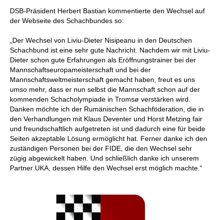
individueller als je zuvor.
DSB-Präsident Herbert Bastian kommentierte den Wechsel auf
der Webseite des Schachbundes so:
„Der Wechsel von Liviu-Dieter Nisipeanu in den Deutschen
Schachbund ist eine sehr gute Nachricht. Nachdem wir mit Liviu-
Dieter schon gute Erfahrungen als Eröffnungstrainer bei der
Mannschaftseuropameisterschaft und bei der
Mannschaftsweltmeisterschaft gemacht haben, freut es uns
umso mehr, dass er nun selbst die Mannschaft schon auf der
kommenden Schacholympiade in Tromsø verstärken wird.
Danken möchte ich der Rumänischen Schachföderation, die in
den Verhandlungen mit Klaus Deventer und Horst Metzing fair
und freundschaftlich aufgetreten ist und dadurch eine für beide
Seiten akzeptable Lösung ermöglicht hat. Ferner danke ich den
zuständigen Personen bei der FIDE, die den Wechsel sehr
zügig abgewickelt haben. Und schließlich danke ich unserem
Partner UKA, dessen Hilfe den Wechsel erst möglich machte.“