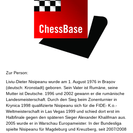
Zur Person:
Liviu-Dieter Nisipeanu wurde am 1. August 1976 in Brașov
(deutsch: Kronstadt) geboren. Sein Vater ist Rumäne, seine
Mutter ist Deutsche. 1996 und 2002 gewann er die rumänische
Landesmeisterschaft. Durch den Sieg beim Zonenturnier in
Krynica 1998 qualifizierte Nisipeanu sich für die FIDE- K.o.-
Weltmeisterschaft in Las Vegas 1999 und schied dort erst im
Halbfinale gegen den späteren Sieger Alexander Khalifman aus.
2005 wurde er in Warschau Europameister. In der Bundesliga
spielte Nisipeanu für Magdeburg und Kreuzberg, seit 2007/2008