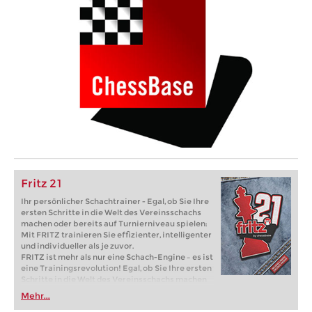
Fritz 21
Ihr persönlicher Schachtrainer - Egal, ob Sie Ihre
ersten Schritte in die Welt des Vereinsschachs
machen oder bereits auf Turnierniveau spielen:
Mit FRITZ trainieren Sie effizienter, intelligenter
und individueller als je zuvor.
FRITZ ist mehr als nur eine Schach-Engine – es ist
eine Trainingsrevolution! Egal, ob Sie Ihre ersten
Schritte in die Welt des Vereinsschachs machen
oder bereits auf Turnierniveau spielen: Mit
Mehr...
FRITZ trainieren Sie effizienter, intelligenter und