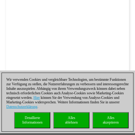
Wir verwenden Cookies und vergleichbare Technologien, um bestimmte Funktionen
zur Verfügung zu stellen, die Nutzererfahrungen zu verbessern und interessengerechte
Inhalte auszuspielen. Abhängig von ihrem Verwendungszweck können dabei neben
technisch erforderlichen Cookies auch Analyse-Cookies sowie Marketing-Cookies
eingesetzt werden.
Hier
können Sie der Verwendung von Analyse-Cookies und
Marketing-Cookies widersprechen. Weitere Informationen finden Sie in unserer
Datenschutzerklärung
.
Detaillierte
Alles
Alles
Informationen
ablehnen
akzeptieren