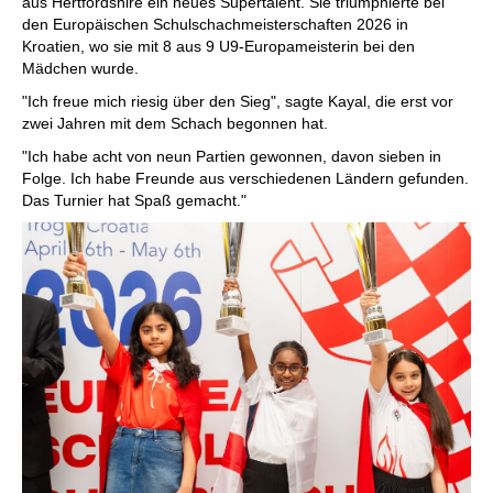
aus Hertfordshire ein neues Supertalent. Sie triumphierte bei
den Europäischen Schulschachmeisterschaften 2026 in
Kroatien, wo sie mit 8 aus 9 U9-Europameisterin bei den
Mädchen wurde.
"Ich freue mich riesig über den Sieg", sagte Kayal, die erst vor
zwei Jahren mit dem Schach begonnen hat.
"Ich habe acht von neun Partien gewonnen, davon sieben in
Folge. Ich habe Freunde aus verschiedenen Ländern gefunden.
Das Turnier hat Spaß gemacht."