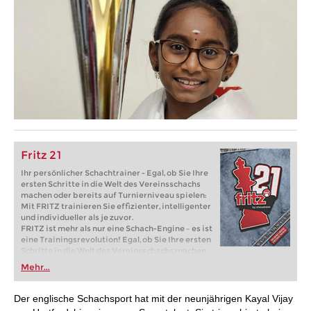
Fritz 21
Ihr persönlicher Schachtrainer - Egal, ob Sie Ihre
ersten Schritte in die Welt des Vereinsschachs
machen oder bereits auf Turnierniveau spielen:
Mit FRITZ trainieren Sie effizienter, intelligenter
und individueller als je zuvor.
FRITZ ist mehr als nur eine Schach-Engine – es ist
eine Trainingsrevolution! Egal, ob Sie Ihre ersten
Schritte in die Welt des Vereinsschachs machen
oder bereits auf Turnierniveau spielen: Mit
Mehr...
FRITZ trainieren Sie effizienter, intelligenter und
individueller als je zuvor.
Der englische Schachsport hat mit der neunjährigen Kayal Vijay