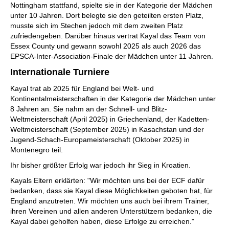
Nottingham stattfand, spielte sie in der Kategorie der Mädchen
unter 10 Jahren. Dort belegte sie den geteilten ersten Platz,
musste sich im Stechen jedoch mit dem zweiten Platz
zufriedengeben. Darüber hinaus vertrat Kayal das Team von
Essex County und gewann sowohl 2025 als auch 2026 das
EPSCA-Inter-Association-Finale der Mädchen unter 11 Jahren.
Internationale Turniere
Kayal trat ab 2025 für England bei Welt- und
Kontinentalmeisterschaften in der Kategorie der Mädchen unter
8 Jahren an. Sie nahm an der Schnell- und Blitz-
Weltmeisterschaft (April 2025) in Griechenland, der Kadetten-
Weltmeisterschaft (September 2025) in Kasachstan und der
Jugend-Schach-Europameisterschaft (Oktober 2025) in
Montenegro teil.
Ihr bisher größter Erfolg war jedoch ihr Sieg in Kroatien.
Kayals Eltern erklärten: "Wir möchten uns bei der ECF dafür
bedanken, dass sie Kayal diese Möglichkeiten geboten hat, für
England anzutreten. Wir möchten uns auch bei ihrem Trainer,
ihren Vereinen und allen anderen Unterstützern bedanken, die
Kayal dabei geholfen haben, diese Erfolge zu erreichen."