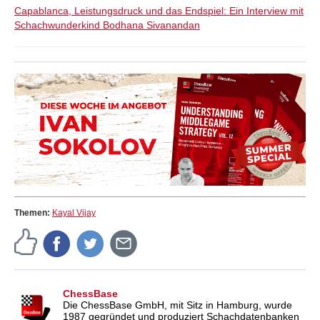
Capablanca, Leistungsdruck und das Endspiel: Ein Interview mit
Schachwunderkind Bodhana Sivanandan
Themen:
Kayal Vijay
ChessBase
Die ChessBase GmbH, mit Sitz in Hamburg, wurde
1987 gegründet und produziert Schachdatenbanken