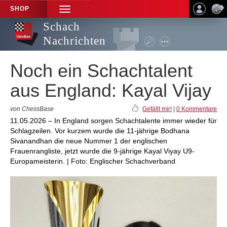
SHOP
TOGGLE
NAVIGATION
Schach
Nachrichten
Noch ein Schachtalent
aus England: Kayal Vijay
von ChessBase
Gefällt mir!
|
0 Kommentare
11.05.2026 – In England sorgen Schachtalente immer wieder für
Schlagzeilen. Vor kurzem wurde die 11-jährige Bodhana
Sivanandhan die neue Nummer 1 der englischen
Frauenrangliste, jetzt wurde die 9-jährige Kayal Viyay U9-
Europameisterin. | Foto: Englischer Schachverband