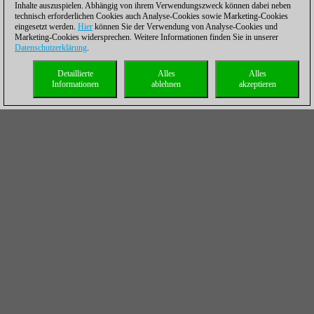
Inhalte auszuspielen. Abhängig von ihrem Verwendungszweck können dabei neben
technisch erforderlichen Cookies auch Analyse-Cookies sowie Marketing-Cookies
eingesetzt werden.
Hier
können Sie der Verwendung von Analyse-Cookies und
Marketing-Cookies widersprechen. Weitere Informationen finden Sie in unserer
Datenschutzerklärung
.
Detaillierte
Alles
Alles
Informationen
ablehnen
akzeptieren