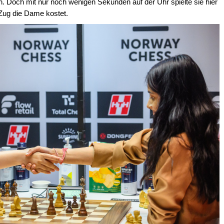
en. Doch mit nur noch wenigen Sekunden auf der Uhr spielte sie hier
Zug die Dame kostet.