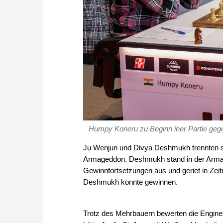
Humpy Koneru zu Beginn iher Partie geg
Ju Wenjun und Divya Deshmukh trennten si
Armageddon. Deshmukh stand in der Armag
Gewinnfortsetzungen aus und geriet in Zeit
Deshmukh konnte gewinnen.
Trotz des Mehrbauern bewerten die Engines 