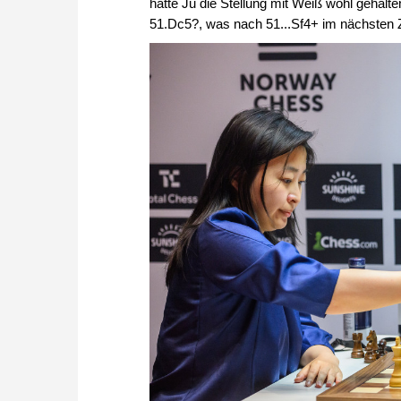
hätte Ju die Stellung mit Weiß wohl gehalt
51.Dc5?, was nach 51...Sf4+ im nächsten 