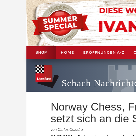
HOME
ERÖFFNUNGEN A-Z
SHOP
Schach Nachricht
Norway Chess, F
setzt sich an die 
von Carlos Colodro