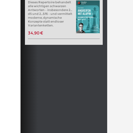
Dieses Repertoire behandelt
alle wichtigen schwarzen
Antworten – insbesondere 2…
d5 und 2…Sf6 – und vermittelt
moderne, dynamische
Konzepte statt endloser
Variantenketten.
34,90 €