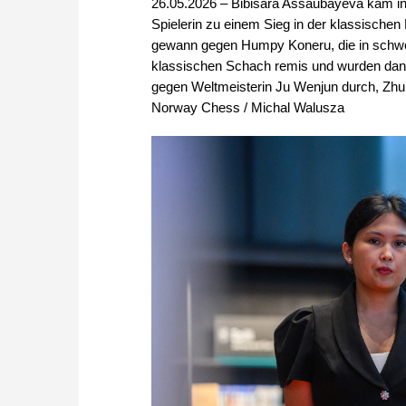
26.05.2026 – Bibisara Assaubayeva kam in
Spielerin zu einem Sieg in der klassische
gewann gegen Humpy Koneru, die in schwer
klassischen Schach remis und wurden dan
gegen Weltmeisterin Ju Wenjun durch, Zhu 
Norway Chess / Michal Walusza