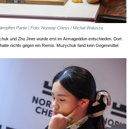
kämpften Partie | Foto: Norway Chess / Michal Walusza
uk und Zhu Jiner wurde erst im Armageddon entschieden. Dort
d hatte nichts gegen ein Remis. Muzychuk fand kein Gegenmittel