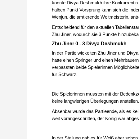
konnte Divya Deshmukh ihre Konkurrentin 
halben Punkt Vorsprung kann sich die Inde
Wenjun, die amtierende Weltmeisterin, antr
Entscheidend für den aktuellen Tabellenst
Zhu Jiner, wodurch sie 3 Punkte hinzubek
Zhu Jiner 0 - 3 Divya Deshmukh
In der Partie wickelten Zhu Jiner und Div
hatte einen Springer und einen Mehrbauern, 
verpassten beide Spielerinnen Möglichkeiten
für Schwarz.
Die Spielerinnen mussten mit der Bedenkze
keine langwierigen Überlegungen anstellen
Absehbar wurde das Partieende, als es kei
weit vorangeschritten, der König war abges
In der Stellung gab es für Weiß aber schon