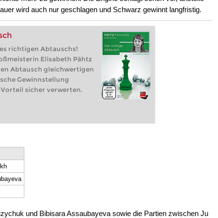
auer wird auch nur geschlagen und Schwarz gewinnt langfristig.
sch
des richtigen Abtauschs!
roßmeisterin Elisabeth Pähtz
 den Abtausch gleichwertigen
gische Gewinnstellung
Vorteil sicher verwerten.
kh
ubayeva
y
zychuk und Bibisara Assaubayeva sowie die Partien zwischen Ju