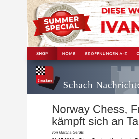
HOME
ERÖFFNUNGEN A-Z
SHOP
Schach Nachricht
Norway Chess, F
kämpft sich an Ta
von Martina Gerdts