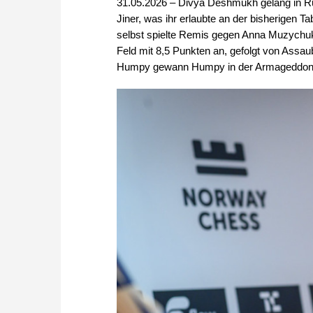
31.05.2026 – Divya Deshmukh gelang in Ru
Jiner, was ihr erlaubte an der bisherigen 
selbst spielte Remis gegen Anna Muzychuk
Feld mit 8,5 Punkten an, gefolgt von Ass
Humpy gewann Humpy in der Armageddon-P