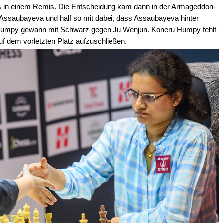
 in einem Remis. Die Entscheidung kam dann in der Armageddon-
ssaubayeva und half so mit dabei, dass Assaubayeva hinter
 Humpy gewann mit Schwarz gegen Ju Wenjun. Koneru Humpy fehlt
uf dem vorletzten Platz aufzuschließen.