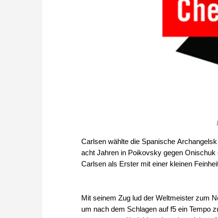
Carlsen wählte die Spanische Archangelsk Va
acht Jahren in Poikovsky gegen Onischuk g
Carlsen als Erster mit einer kleinen Feinhe
Mit seinem Zug lud der Weltmeister zum N
um nach dem Schlagen auf f5 ein Tempo zu