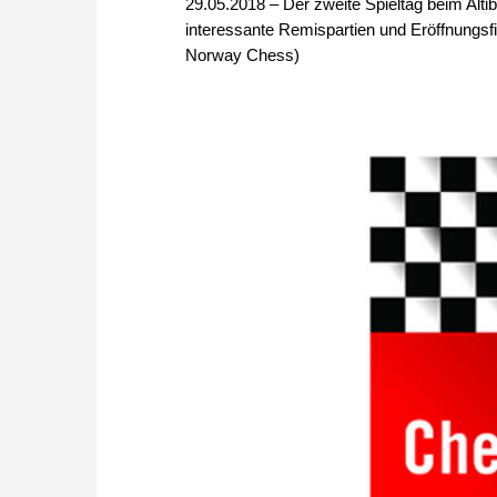
29.05.2018 – Der zweite Spieltag beim Alti
interessante Remispartien und Eröffnungsf
Norway Chess)