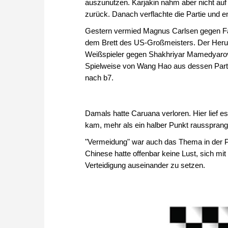
auszunutzen. Karjakin nahm aber nicht au
zurück. Danach verflachte die Partie und en
Gestern vermied Magnus Carlsen gegen Fab
dem Brett des US-Großmeisters. Der Heruasf
Weißspieler gegen Shakhriyar Mamedyarov.
Spielweise von Wang Hao aus dessen Part
nach b7.
Damals hatte Caruana verloren. Hier lief e
kam, mehr als ein halber Punkt rausspran
"Vermeidung" war auch das Thema in der P
Chinese hatte offenbar keine Lust, sich mi
Verteidigung auseinander zu setzen.