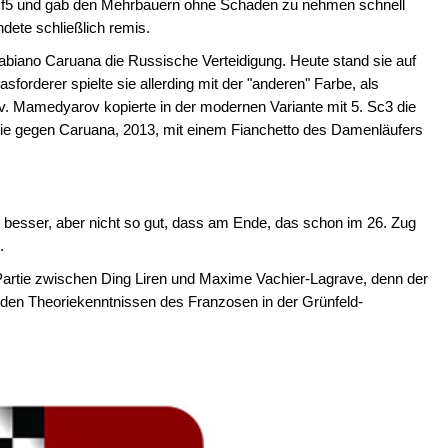
f f5 und gab den Mehrbauern ohne Schaden zu nehmen schnell
dete schließlich remis.
iano Caruana die Russische Verteidigung. Heute stand sie auf
orderer spielte sie allerding mit der "anderen" Farbe, als
 Mamedyarov kopierte in der modernen Variante mit 5. Sc3 die
ie gegen Caruana, 2013, mit einem Fianchetto des Damenläufers
s besser, aber nicht so gut, dass am Ende, das schon im 26. Zug
g.
artie zwischen Ding Liren und Maxime Vachier-Lagrave, denn der
t den Theoriekenntnissen des Franzosen in der Grünfeld-