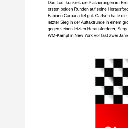
Das Los, konkret: die Platzierungen im Erö
ersten beiden Runden auf seine Herausforde
Fabiano Caruana lief gut. Carlsen hatte di
letzter Sieg in der Auftaktrunde in einem g
gegen seinen letzten Herausforderer, Serge
WM-Kampf in New York vor fast zwei Jahren