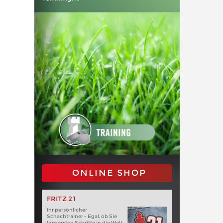
ONLINE SHOP
FRITZ 21
Ihr persönlicher
Schachtrainer - Egal, ob Sie
Ihre ersten Schritte in die Welt