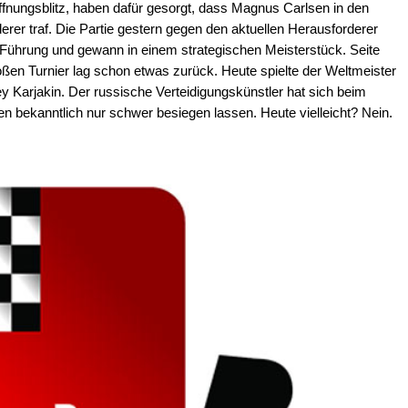
ffnungsblitz, haben dafür gesorgt, dass Magnus Carlsen in den
rer traf. Die Partie gestern gegen den aktuellen Herausforderer
e Führung und gewann in einem strategischen Meisterstück. Seite
roßen Turnier lag schon etwas zurück. Heute spielte der Weltmeister
y Karjakin. Der russische Verteidigungskünstler hat sich beim
 bekanntlich nur schwer besiegen lassen. Heute vielleicht? Nein.