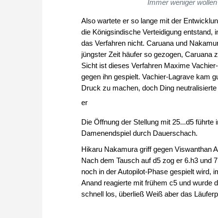
Immer weniger wollen
Also wartete er so lange mit der Entwicklu
die Königsindische Verteidigung entstand, in
das Verfahren nicht. Caruana und Nakamur
jüngster Zeit häufer so gezogen, Caruana
Sicht ist dieses Verfahren Maxime Vachier
gegen ihn gespielt. Vachier-Lagrave kam gu
Druck zu machen, doch Ding neutralisierte
er
Die Öffnung der Stellung mit 25...d5 füh
Damenendspiel durch Dauerschach.
Hikaru Nakamura griff gegen Viswanthan A
Nach dem Tausch auf d5 zog er 6.h3 und 
noch in der Autopilot-Phase gespielt wird
Anand reagierte mit frühem c5 und wurde 
schnell los, überließ Weiß aber das Läuferp