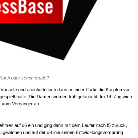
Noch oder schon müde?
riante und orientierte sich dann an einer Partie die Karjakin vor
espielt hatte. Die Damen wurden früh getauscht. Im 14. Zug wich
it vom Vorgänger ab.
ehmen auf d6 ein und ging dann mit dem Läufer nach f5 zurück,
 gewinnen und auf der d-Linie seinen Entwicklungsvorsprung