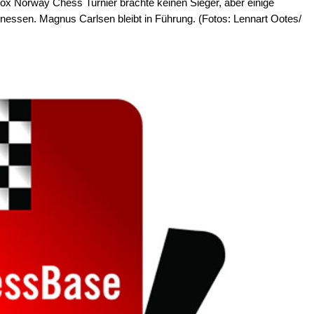
box Norway Chess Turnier brachte keinen Sieger, aber einige
inessen. Magnus Carlsen bleibt in Führung. (Fotos: Lennart Ootes/