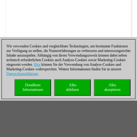
Wir verwenden Cookies und vergleichbare Technologien, um bestimmte Funktionen
zur Verfügung zu stellen, die Nutzererfahrungen zu verbessern und interessengerechte
Inhalte auszuspielen. Abhängig von ihrem Verwendungszweck können dabei neben
technisch erforderlichen Cookies auch Analyse-Cookies sowie Marketing-Cookies
eingesetzt werden.
Hier
können Sie der Verwendung von Analyse-Cookies und
Marketing-Cookies widersprechen. Weitere Informationen finden Sie in unserer
Datenschutzerklärung
.
Detaillierte
Alles
Alles
Informationen
ablehnen
akzeptieren