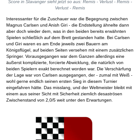
Score in Stavanger sieht jetzt so aus: Remis - Verlust - Remis -
Verlust - Remis
Interessanter für die Zuschauer war die Begegnung zwischen
Magnus Carlsen und Anish Giri - die Endstellung ähnelte dann
aber doch wieder dem, was in den beiden bereits erwähnten
Spielen schließlich auf dem Brett gestanden hatte. Bei Carlsen
und Giri waren es am Ende jeweils zwei Bauern am
Königsflügel, auf beiden Seiten versehen mit einem zusätzlichen
Springer. Vorausgegangen war dem Ganzen allerdings eine
äußerst komplizierte, forcierte Abwicklung, die natürlich von
beiden Spielern exakt berechnet worden war. Die Verschärfung
der Lage war von Carlsen ausgegangen, der - zumal mit Weiß -
wohl gerne endlich seinen ersten Sieg in diesem Turnier
eingefahren hätte. Das misslang, und der Weltmeister bleibt mit
einem aus seiner Sicht mit Sicherheit ziemlich desaströsen
Zwischenstand von 2,0/5 weit unter den Erwartungen.