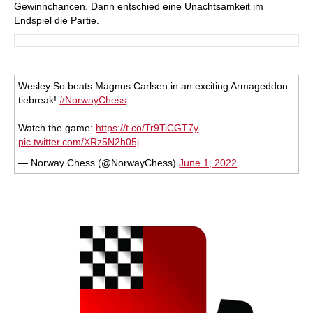
Gewinnchancen. Dann entschied eine Unachtsamkeit im
Endspiel die Partie.
Wesley So beats Magnus Carlsen in an exciting Armageddon
tiebreak!
#NorwayChess
Watch the game:
https://t.co/Tr9TiCGT7y
pic.twitter.com/XRz5N2b05j
— Norway Chess (@NorwayChess)
June 1, 2022