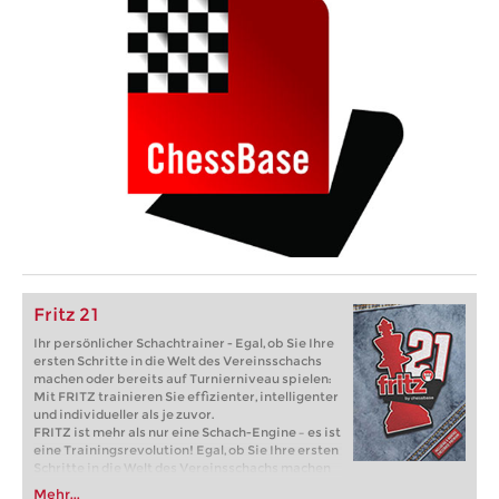
Fritz 21
Ihr persönlicher Schachtrainer - Egal, ob Sie Ihre
ersten Schritte in die Welt des Vereinsschachs
machen oder bereits auf Turnierniveau spielen:
Mit FRITZ trainieren Sie effizienter, intelligenter
und individueller als je zuvor.
FRITZ ist mehr als nur eine Schach-Engine – es ist
eine Trainingsrevolution! Egal, ob Sie Ihre ersten
Schritte in die Welt des Vereinsschachs machen
oder bereits auf Turnierniveau spielen: Mit
Mehr...