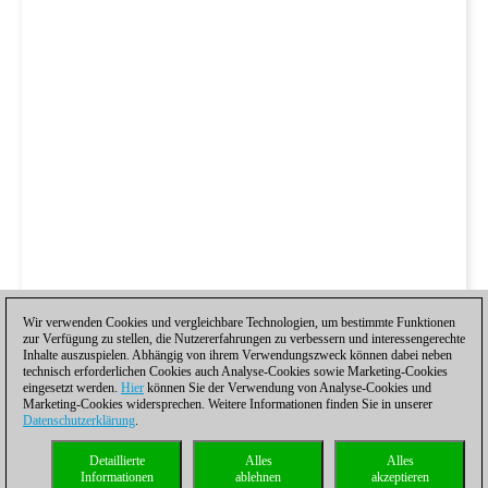
Wir verwenden Cookies und vergleichbare Technologien, um bestimmte Funktionen
zur Verfügung zu stellen, die Nutzererfahrungen zu verbessern und interessengerechte
Inhalte auszuspielen. Abhängig von ihrem Verwendungszweck können dabei neben
technisch erforderlichen Cookies auch Analyse-Cookies sowie Marketing-Cookies
eingesetzt werden.
Hier
können Sie der Verwendung von Analyse-Cookies und
Marketing-Cookies widersprechen. Weitere Informationen finden Sie in unserer
Datenschutzerklärung
.
Detaillierte
Alles
Alles
Informationen
ablehnen
akzeptieren