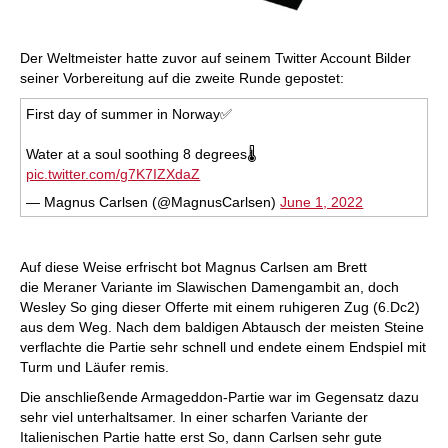
Der Weltmeister hatte zuvor auf seinem Twitter Account Bilder
seiner Vorbereitung auf die zweite Runde gepostet:
First day of summer in Norway✅
Water at a soul soothing 8 degrees🌡
pic.twitter.com/g7K7IZXdaZ
— Magnus Carlsen (@MagnusCarlsen)
June 1, 2022
Auf diese Weise erfrischt bot Magnus Carlsen am Brett
die Meraner Variante im Slawischen Damengambit an, doch
Wesley So ging dieser Offerte mit einem ruhigeren Zug (6.Dc2)
aus dem Weg. Nach dem baldigen Abtausch der meisten Steine
verflachte die Partie sehr schnell und endete einem Endspiel mit
Turm und Läufer remis.
Die anschließende Armageddon-Partie war im Gegensatz dazu
sehr viel unterhaltsamer. In einer scharfen Variante der
Italienischen Partie hatte erst So, dann Carlsen sehr gute