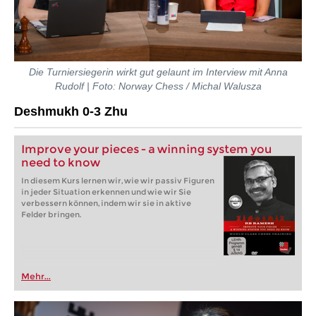
Die Turniersiegerin wirkt gut gelaunt im Interview mit Anna
Rudolf | Foto: Norway Chess / Michal Walusza
Deshmukh 0-3 Zhu
Improve your pieces - a winning system you
need to know
In diesem Kurs lernen wir, wie wir passiv Figuren
in jeder Situation erkennen und wie wir Sie
verbessern können, indem wir sie in aktive
Felder bringen.
Mehr...