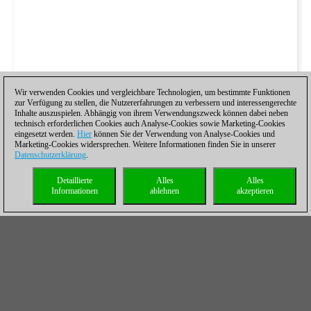
Wir verwenden Cookies und vergleichbare Technologien, um bestimmte Funktionen
zur Verfügung zu stellen, die Nutzererfahrungen zu verbessern und interessengerechte
Inhalte auszuspielen. Abhängig von ihrem Verwendungszweck können dabei neben
technisch erforderlichen Cookies auch Analyse-Cookies sowie Marketing-Cookies
eingesetzt werden.
Hier
können Sie der Verwendung von Analyse-Cookies und
Marketing-Cookies widersprechen. Weitere Informationen finden Sie in unserer
Datenschutzerklärung
.
Detaillierte
Alles
Alles
Informationen
ablehnen
akzeptieren