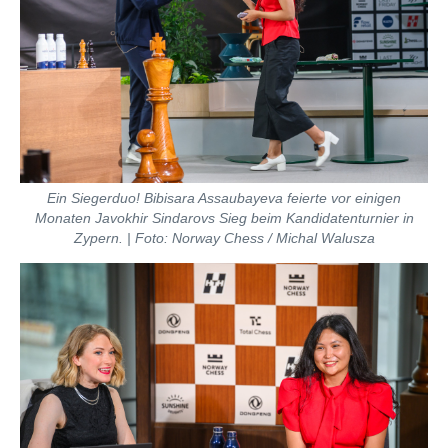
Ein Siegerduo! Bibisara Assaubayeva feierte vor einigen
Monaten Javokhir Sindarovs Sieg beim Kandidatenturnier in
Zypern. | Foto: Norway Chess / Michal Walusza