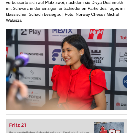
verbesserte sich auf Platz zwei, nachdem sie Divya Deshmukh
mit Schwarz in der einzigen entschiedenen Partie des Tages im
klassischen Schach besiegte. | Foto: Norway Chess / Michal
Walusza
Fritz 21
Ihr persönlicher Schachtrainer - Egal, ob Sie Ihre